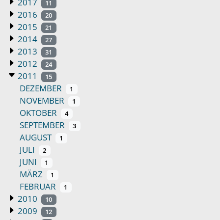
2017
11
2016
20
2015
21
2014
27
2013
31
2012
24
2011
15
DEZEMBER
1
NOVEMBER
1
OKTOBER
4
SEPTEMBER
3
AUGUST
1
JULI
2
JUNI
1
MÄRZ
1
FEBRUAR
1
2010
10
2009
12