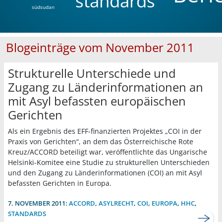
standards
südsudan
Blogeinträge vom November 2011
Strukturelle Unterschiede und
Zugang zu Länderinformationen an
mit Asyl befassten europäischen
Gerichten
Als ein Ergebnis des EFF-finanzierten Projektes „COI in der
Praxis von Gerichten“, an dem das Österreichische Rote
Kreuz/ACCORD beteiligt war, veröffentlichte das Ungarische
Helsinki-Komitee eine Studie zu strukturellen Unterschieden
und den Zugang zu Länderinformationen (COI) an mit Asyl
befassten Gerichten in Europa.
7. NOVEMBER 2011:
ACCORD
,
ASYLRECHT
,
COI
,
EUROPA
,
HHC
,
STANDARDS