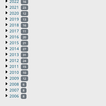
2022
16
2021
23
2020
12
2019
13
2018
16
2017
11
2016
20
2015
21
2014
27
2013
31
2012
24
2011
15
2010
10
2009
12
2008
6
2007
8
2006
8