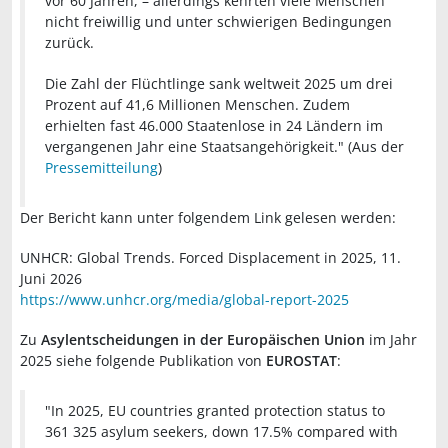
vor 60 Jahren, – allerdings kehrten viele Menschen
nicht freiwillig und unter schwierigen Bedingungen
zurück.
Die Zahl der Flüchtlinge sank weltweit 2025 um drei
Prozent auf 41,6 Millionen Menschen. Zudem
erhielten fast 46.000 Staatenlose in 24 Ländern im
vergangenen Jahr eine Staatsangehörigkeit." (Aus der
Pressemitteilung
)
Der Bericht kann unter folgendem Link gelesen werden:
UNHCR: Global Trends. Forced Displacement in 2025, 11.
Juni 2026
https://www.unhcr.org/media/global-report-2025
Zu
Asylentscheidungen in der Europäischen Union
im Jahr
2025 siehe folgende Publikation von
EUROSTAT
:
"
In 2025, EU countries granted protection status to
361 325 asylum seekers, down 17.5% compared with