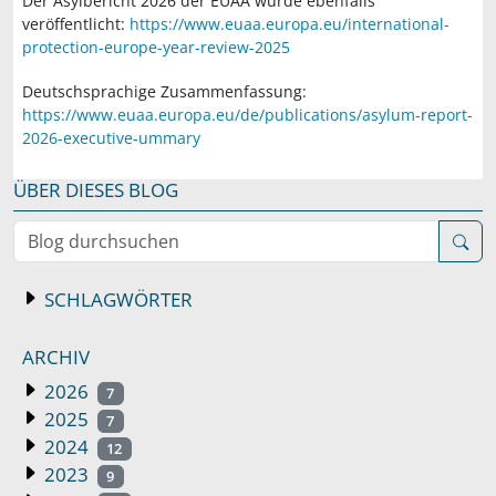
Der Asylbericht 2026 der EUAA wurde ebenfalls
veröffentlicht:
https://www.euaa.europa.eu/international-
protection-europe-year-review-2025
Deutschsprachige Zusammenfassung:
https://www.euaa.europa.eu/de/publications/asylum-report-
2026-executive-ummary
ÜBER DIESES BLOG
Blog durchsuchen
SCHLAGWÖRTER
ARCHIV
2026
7
2025
7
2024
12
2023
9