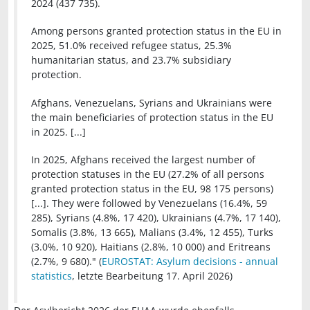
2024 (437 735).
Among persons granted protection status in the EU in
2025, 51.0% received refugee status, 25.3%
humanitarian status, and 23.7% subsidiary
protection.
Afghans, Venezuelans, Syrians and Ukrainians were
the main beneficiaries of protection status in the EU
in 2025. [...]
In 2025, Afghans received the largest number of
protection statuses in the EU (27.2% of all persons
granted protection status in the EU, 98 175 persons)
[...]. They were followed by Venezuelans (16.4%, 59
285), Syrians (4.8%, 17 420), Ukrainians (4.7%, 17 140),
Somalis (3.8%, 13 665), Malians (3.4%, 12 455), Turks
(3.0%, 10 920), Haitians (2.8%, 10 000) and Eritreans
(2.7%, 9 680)." (
EUROSTAT: Asylum decisions - annual
statistics
, letzte Bearbeitung 17. April 2026)