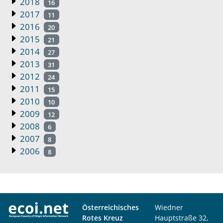
2018
16
2017
11
2016
20
2015
21
2014
27
2013
31
2012
24
2011
15
2010
10
2009
12
2008
6
2007
8
2006
8
Österreichisches
Wiedner
Rotes Kreuz
Hauptstraße 32,