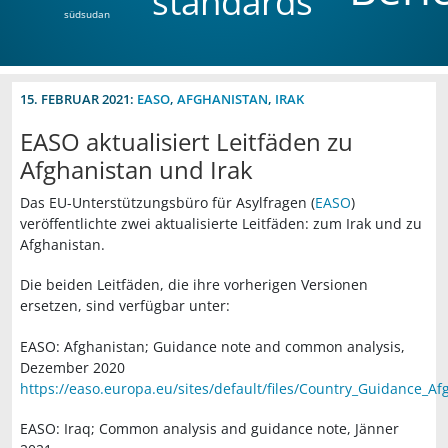
standards
südsudan
15. FEBRUAR 2021:
EASO
,
AFGHANISTAN
,
IRAK
EASO aktualisiert Leitfäden zu
Afghanistan und Irak
Das EU-Unterstützungsbüro für Asylfragen (
EASO
)
veröffentlichte zwei aktualisierte Leitfäden: zum Irak und zu
Afghanistan.
Die beiden Leitfäden, die ihre vorherigen Versionen
ersetzen, sind verfügbar unter:
EASO: Afghanistan; Guidance note and common analysis,
Dezember 2020
https://easo.europa.eu/sites/default/files/Country_Guidance_A
EASO: Iraq; Common analysis and guidance note, Jänner