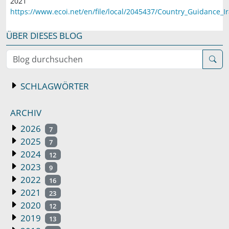
2021
https://www.ecoi.net/en/file/local/2045437/Country_Guidance_I
ÜBER DIESES BLOG
Blog durchsuchen
SCHLAGWÖRTER
ARCHIV
2026
7
2025
7
2024
12
2023
9
2022
16
2021
23
2020
12
2019
13