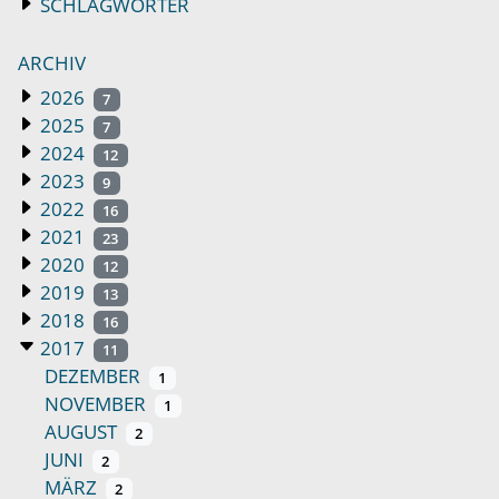
SCHLAGWÖRTER
ARCHIV
2026
7
2025
7
2024
12
2023
9
2022
16
2021
23
2020
12
2019
13
2018
16
2017
11
DEZEMBER
1
NOVEMBER
1
AUGUST
2
JUNI
2
MÄRZ
2