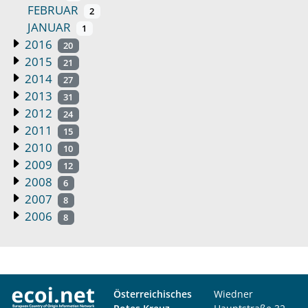
FEBRUAR
2
JANUAR
1
2016
20
2015
21
2014
27
2013
31
2012
24
2011
15
2010
10
2009
12
2008
6
2007
8
2006
8
Österreichisches
Wiedner