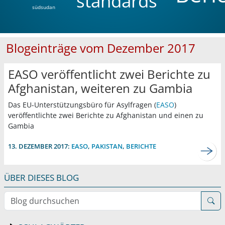
standards
südsudan
Blogeinträge vom Dezember 2017
EASO veröffentlicht zwei Berichte zu
Afghanistan, weiteren zu Gambia
Das EU-Unterstützungsbüro für Asylfragen (
EASO
)
veröffentlichte zwei Berichte zu Afghanistan und einen zu
Gambia
13. DEZEMBER 2017:
EASO
,
PAKISTAN
,
BERICHTE
ÜBER DIESES BLOG
Blog durchsuchen