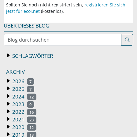
Sollten Sie noch nicht registriert sein,
registrieren Sie sich
jetzt für ecoi.net
(kostenlos).
ÜBER DIESES BLOG
Blog durchsuchen
SCHLAGWÖRTER
ARCHIV
2026
7
2025
7
2024
12
2023
9
2022
16
2021
23
2020
12
2019
13