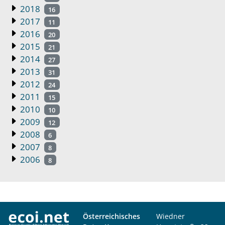
2018
16
2017
11
2016
20
2015
21
2014
27
2013
31
2012
24
2011
15
2010
10
2009
12
2008
6
2007
8
2006
8
Österreichisches
Wiedner