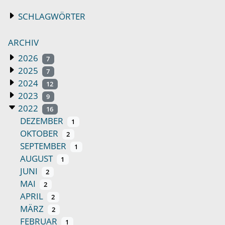
SCHLAGWÖRTER
ARCHIV
2026
7
2025
7
2024
12
2023
9
2022
16
DEZEMBER
1
OKTOBER
2
SEPTEMBER
1
AUGUST
1
JUNI
2
MAI
2
APRIL
2
MÄRZ
2
FEBRUAR
1