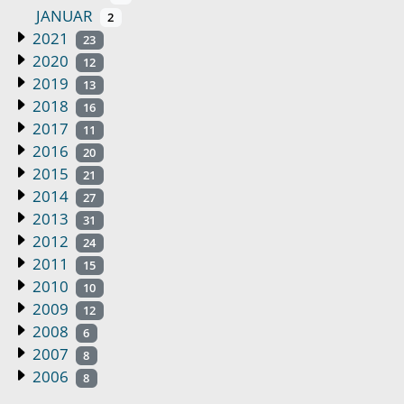
JANUAR
2
2021
23
2020
12
2019
13
2018
16
2017
11
2016
20
2015
21
2014
27
2013
31
2012
24
2011
15
2010
10
2009
12
2008
6
2007
8
2006
8