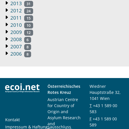
2013
31
2012
24
2011
15
2010
10
2009
12
2008
6
2007
8
2006
8
Österreichisches
Wiedner
Rotes Kreuz
Hauptstraße 32,
1041 Wien
Austrian Centre
for Country of
T
+43 1 589 00
Origin and
583
Asylum Research
F
+43 1 589 00
Kontakt
and
589
Impressum & Haftungsausschluss