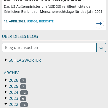
Das US-Außenministerium (USDOS) veröffentlichte den
jährlichen Bericht zur Menschenrechtslage für das Jahr 2021.
13. APRIL 2022:
USDOS
,
BERICHTE
ÜBER DIESES BLOG
Blog durchsuchen
SCHLAGWÖRTER
ARCHIV
2026
7
2025
7
2024
12
2023
9
2022
16