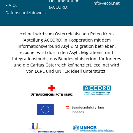
Documentation
info@ecoi.net
F.A.Q.
(ACCORD)
Datenschutzhinweis
ecoi.net wird vom Österreichischen Roten Kreuz
(Abteilung ACCORD) in Kooperation mit dem
Informationsverbund Asyl & Migration betrieben.
ecoi.net wird durch den Asyl-, Migrations- und
Integrationsfonds, das Bundesministerium für Inneres
und die Caritas Österreich kofinanziert. ecoi.net wird
von ECRE und UNHCR ideell unterstützt.