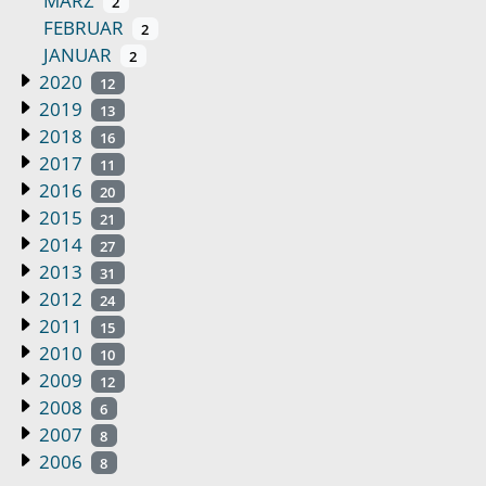
MÄRZ
2
FEBRUAR
2
JANUAR
2
2020
12
2019
13
2018
16
2017
11
2016
20
2015
21
2014
27
2013
31
2012
24
2011
15
2010
10
2009
12
2008
6
2007
8
2006
8