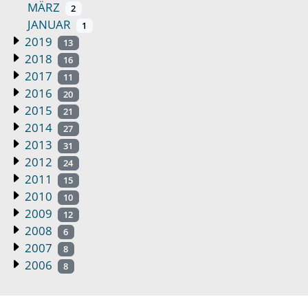
MÄRZ
2
JANUAR
1
2019
13
2018
16
2017
11
2016
20
2015
21
2014
27
2013
31
2012
24
2011
15
2010
10
2009
12
2008
6
2007
8
2006
8