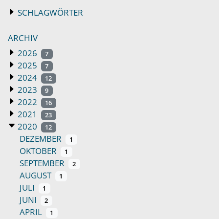
SCHLAGWÖRTER
ARCHIV
2026
7
2025
7
2024
12
2023
9
2022
16
2021
23
2020
12
DEZEMBER
1
OKTOBER
1
SEPTEMBER
2
AUGUST
1
JULI
1
JUNI
2
APRIL
1