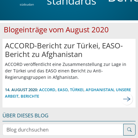
standards
südsudan
Blogeinträge vom August 2020
ACCORD-Bericht zur Türkei, EASO-
Bericht zu Afghanistan
ACCORD veröffentlicht eine Zusammenstellung zur Lage in
der Türkei und das EASO einen Bericht zu Anti-
Regierungsgruppen in Afghanistan.
14. AUGUST 2020:
ACCORD
,
EASO
,
TÜRKEI
,
AFGHANISTAN
,
UNSERE
ARBEIT
,
BERICHTE
ÜBER DIESES BLOG
Blog durchsuchen