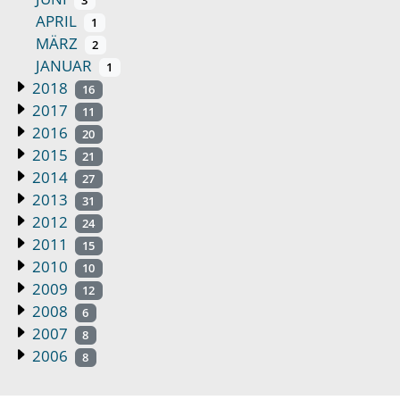
3
APRIL
1
MÄRZ
2
JANUAR
1
2018
16
2017
11
2016
20
2015
21
2014
27
2013
31
2012
24
2011
15
2010
10
2009
12
2008
6
2007
8
2006
8