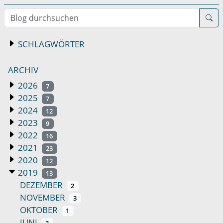
Blog durchsuchen
SCHLAGWÖRTER
ARCHIV
2026
7
2025
7
2024
12
2023
9
2022
16
2021
23
2020
12
2019
13
DEZEMBER
2
NOVEMBER
3
OKTOBER
1
JUNI