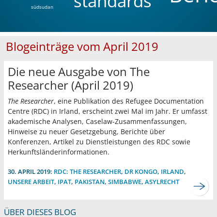
standards
südsudan
Blogeinträge vom April 2019
Die neue Ausgabe von The
Researcher (April 2019)
The Researcher
, eine Publikation des Refugee Documentation
Centre (RDC) in Irland, erscheint zwei Mal im Jahr. Er umfasst
akademische Analysen, Caselaw-Zusammenfassungen,
Hinweise zu neuer Gesetzgebung, Berichte über
Konferenzen, Artikel zu Dienstleistungen des RDC sowie
Herkunftsländerinformationen.
30. APRIL 2019:
RDC: THE RESEARCHER
,
DR KONGO
,
IRLAND
,
UNSERE ARBEIT
,
IPAT
,
PAKISTAN
,
SIMBABWE
,
ASYLRECHT
ÜBER DIESES BLOG