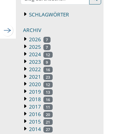
SCHLAGWÖRTER
ARCHIV
2026
7
2025
7
2024
12
2023
9
2022
16
2021
23
2020
12
2019
13
2018
16
2017
11
2016
20
2015
21
2014
27