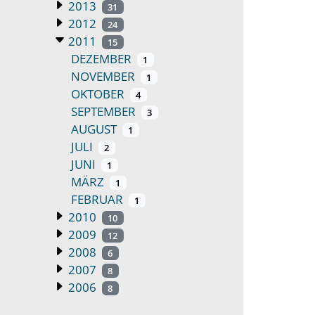
2013
31
2012
24
2011
15
DEZEMBER
1
NOVEMBER
1
OKTOBER
4
SEPTEMBER
3
AUGUST
1
JULI
2
JUNI
1
MÄRZ
1
FEBRUAR
1
2010
10
2009
12
2008
6
2007
8
2006
8