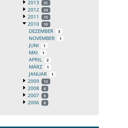
2013
31
2012
24
2011
15
2010
10
DEZEMBER
3
NOVEMBER
1
JUNI
1
MAI
1
APRIL
2
MÄRZ
1
JANUAR
1
2009
12
2008
6
2007
8
2006
8