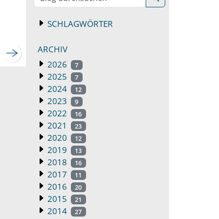
SCHLAGWÖRTER
ARCHIV
2026
7
2025
7
2024
12
2023
9
2022
16
2021
23
2020
12
2019
13
2018
16
2017
11
2016
20
2015
21
2014
27