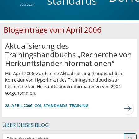
standards
südsudan
Blogeinträge vom April 2006
Aktualisierung des
Trainingshandbuchs „Recherche von
Herkunftsländerinformationen“
Mit April 2006 wurde eine Aktualisierung (hauptsächlich:
Korrektur von Hyperlinks) des Trainingshandbuchs zur
Recherche von Herkunftsländerinformationen von 2004
vorgenommen.
28. APRIL 2006:
COI
,
STANDARDS
,
TRAINING
ÜBER DIESES BLOG
Blog durchsuchen