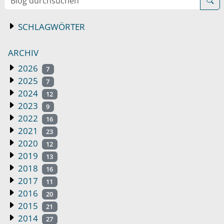
SCHLAGWÖRTER
ARCHIV
2026
7
2025
7
2024
12
2023
9
2022
16
2021
23
2020
12
2019
13
2018
16
2017
11
2016
20
2015
21
2014
27