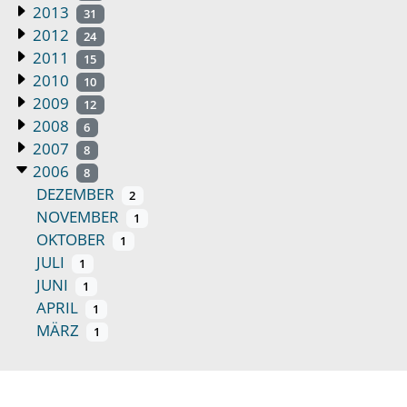
2013
31
2012
24
2011
15
2010
10
2009
12
2008
6
2007
8
2006
8
DEZEMBER
2
NOVEMBER
1
OKTOBER
1
JULI
1
JUNI
1
APRIL
1
MÄRZ
1