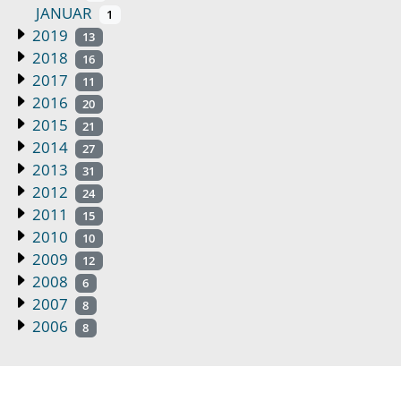
JANUAR
1
2019
13
2018
16
2017
11
2016
20
2015
21
2014
27
2013
31
2012
24
2011
15
2010
10
2009
12
2008
6
2007
8
2006
8