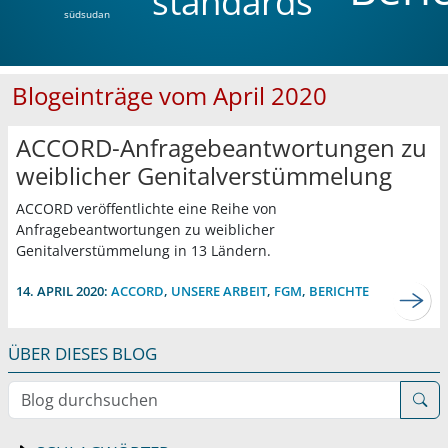
standards
südsudan
Blogeinträge vom April 2020
ACCORD-Anfragebeantwortungen zu
weiblicher Genitalverstümmelung
ACCORD veröffentlichte eine Reihe von
Anfragebeantwortungen zu weiblicher
Genitalverstümmelung in 13 Ländern.
14. APRIL 2020:
ACCORD
,
UNSERE ARBEIT
,
FGM
,
BERICHTE
ÜBER DIESES BLOG
Blog durchsuchen