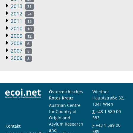
2013
31
2012
24
2011
15
2010
10
2009
12
2008
6
2007
8
2006
8
Österreichisches
Wiedner
Rotes Kreuz
Hauptstraße 32,
1041 Wien
Austrian Centre
for Country of
T
+43 1 589 00
Origin and
583
Asylum Research
F
+43 1 589 00
Kontakt
and
589