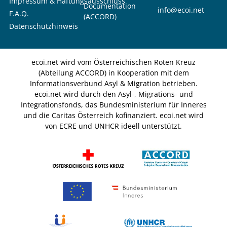
Impressum & Haftungsausschluss
Documentation
info@ecoi.net
F.A.Q.
(ACCORD)
Datenschutzhinweis
ecoi.net wird vom Österreichischen Roten Kreuz
(Abteilung ACCORD) in Kooperation mit dem
Informationsverbund Asyl & Migration betrieben.
ecoi.net wird durch den Asyl-, Migrations- und
Integrationsfonds, das Bundesministerium für Inneres
und die Caritas Österreich kofinanziert. ecoi.net wird
von ECRE und UNHCR ideell unterstützt.