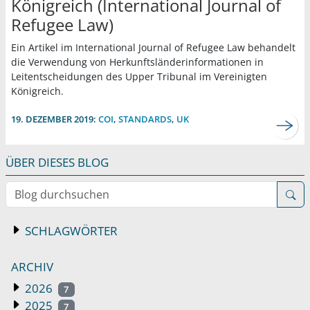
Königreich (International Journal of
Refugee Law)
Ein Artikel im International Journal of Refugee Law behandelt
die Verwendung von Herkunftsländerinformationen in
Leitentscheidungen des Upper Tribunal im Vereinigten
Königreich.
19. DEZEMBER 2019:
COI
,
STANDARDS
,
UK
ÜBER DIESES BLOG
Blog durchsuchen
SCHLAGWÖRTER
ARCHIV
2026
7
2025
7