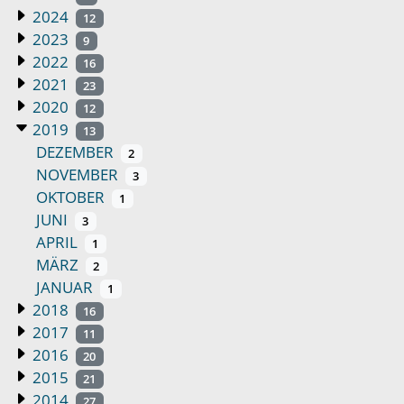
2024
12
2023
9
2022
16
2021
23
2020
12
2019
13
DEZEMBER
2
NOVEMBER
3
OKTOBER
1
JUNI
3
APRIL
1
MÄRZ
2
JANUAR
1
2018
16
2017
11
2016
20
2015
21
2014
27