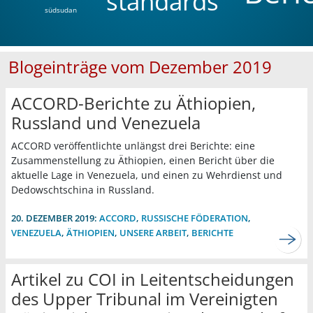
standards
südsudan
Blogeinträge vom Dezember 2019
ACCORD-Berichte zu Äthiopien,
Russland und Venezuela
ACCORD veröffentlichte unlängst drei Berichte: eine
Zusammenstellung zu Äthiopien, einen Bericht über die
aktuelle Lage in Venezuela, und einen zu Wehrdienst und
Dedowschtschina in Russland.
20. DEZEMBER 2019:
ACCORD
,
RUSSISCHE FÖDERATION
,
VENEZUELA
,
ÄTHIOPIEN
,
UNSERE ARBEIT
,
BERICHTE
Artikel zu COI in Leitentscheidungen
des Upper Tribunal im Vereinigten