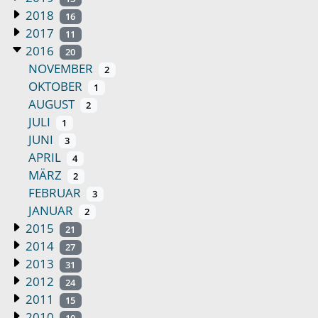
2018
16
2017
11
2016
20
NOVEMBER
2
OKTOBER
1
AUGUST
2
JULI
1
JUNI
3
APRIL
4
MÄRZ
2
FEBRUAR
3
JANUAR
2
2015
21
2014
27
2013
31
2012
24
2011
15
2010