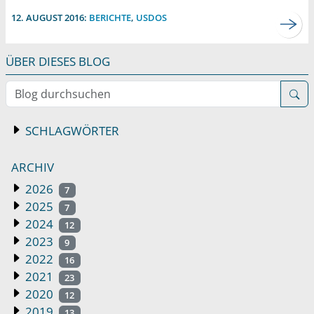
12. AUGUST 2016:
BERICHTE
,
USDOS
ÜBER DIESES BLOG
Blog durchsuchen
SCHLAGWÖRTER
ARCHIV
2026
7
2025
7
2024
12
2023
9
2022
16
2021
23
2020
12
2019
13