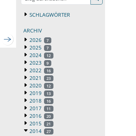
SCHLAGWÖRTER
ARCHIV
2026
7
2025
7
2024
12
2023
9
2022
16
2021
23
2020
12
2019
13
2018
16
2017
11
2016
20
2015
21
2014
27