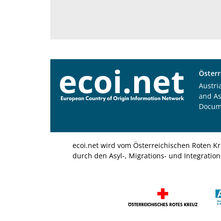
Österr
Austri
and A
Docum
ecoi.net wird vom Österreichischen Roten Kr
durch den Asyl-, Migrations- und Integratio