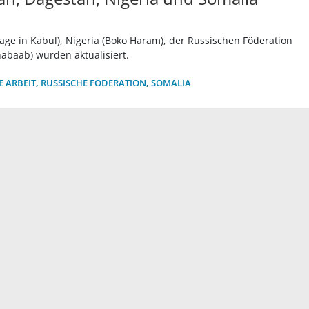
age in Kabul), Nigeria (Boko Haram), der Russischen Föderation
habaab) wurden aktualisiert.
E ARBEIT
,
RUSSISCHE FÖDERATION
,
SOMALIA