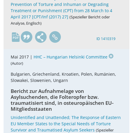
Prevention of Torture and Inhuman or Degrading
Treatment or Punishment (CPT) from 28 March to 4
April 2017 [CPT/Inf (2017) 27]
(Spezieller Bericht oder
Analyse, Englisch)
en
ID 1410319
Mai 2017 |
HHC – Hungarian Helsinki Committee
(Autor)
Bulgarien, Griechenland, Kroatien, Polen, Rumänien,
Slowakei, Slowenien, Ungarn
Bericht zur Aufnahmelage von
Asylsuchenden, die Folteropfer bzw.
traumatisiert sind, in osteuropäischen EU-
Mitgliedsstaaten
Unidentified and Unattended; The Response of Eastern
EU Member States to the Special Needs of Torture
Survivor and Traumatised Asylum Seekers
(Spezieller