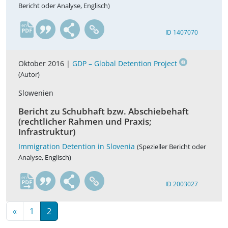
Bericht oder Analyse, Englisch)
en
ID 1407070
Oktober 2016 |
GDP – Global Detention Project
(Autor)
Slowenien
Bericht zu Schubhaft bzw. Abschiebehaft
(rechtlicher Rahmen und Praxis;
Infrastruktur)
Immigration Detention in Slovenia
(Spezieller Bericht oder
Analyse, Englisch)
en
ID 2003027
«
1
2