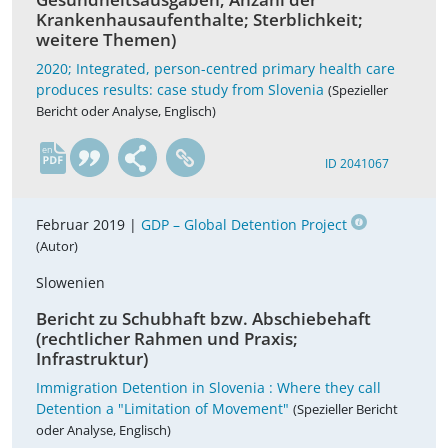
Krankenhausaufenthalte; Sterblichkeit;
weitere Themen)
2020; Integrated, person-centred primary health care
produces results: case study from Slovenia
(Spezieller
Bericht oder Analyse, Englisch)
en
ID 2041067
Februar 2019 |
GDP – Global Detention Project
(Autor)
Slowenien
Bericht zu Schubhaft bzw. Abschiebehaft
(rechtlicher Rahmen und Praxis;
Infrastruktur)
Immigration Detention in Slovenia : Where they call
Detention a "Limitation of Movement"
(Spezieller Bericht
oder Analyse, Englisch)