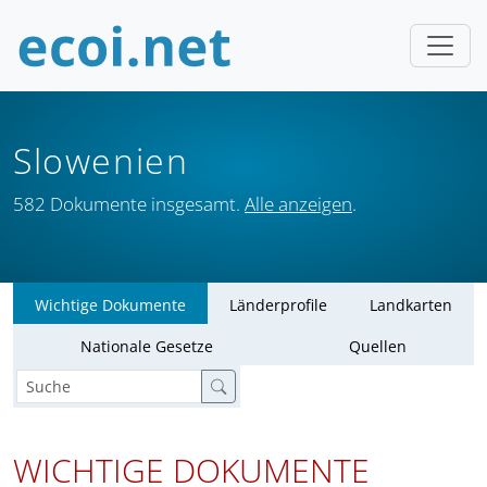
Slowenien
582 Dokumente insgesamt.
Alle anzeigen
.
Wichtige Dokumente
Länderprofile
Landkarten
Nationale Gesetze
Quellen
WICHTIGE DOKUMENTE