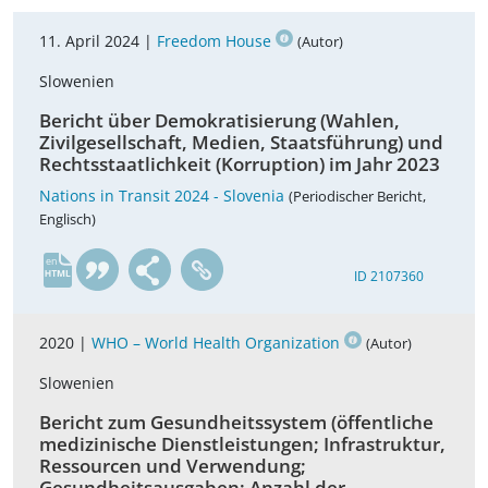
11. April 2024 |
Freedom House
(Autor)
Slowenien
Bericht über Demokratisierung (Wahlen,
Zivilgesellschaft, Medien, Staatsführung) und
Rechtsstaatlichkeit (Korruption) im Jahr 2023
Nations in Transit 2024 - Slovenia
(Periodischer Bericht,
Englisch)
en
ID 2107360
2020 |
WHO – World Health Organization
(Autor)
Slowenien
Bericht zum Gesundheitssystem (öffentliche
medizinische Dienstleistungen; Infrastruktur,
Ressourcen und Verwendung;
Gesundheitsausgaben; Anzahl der