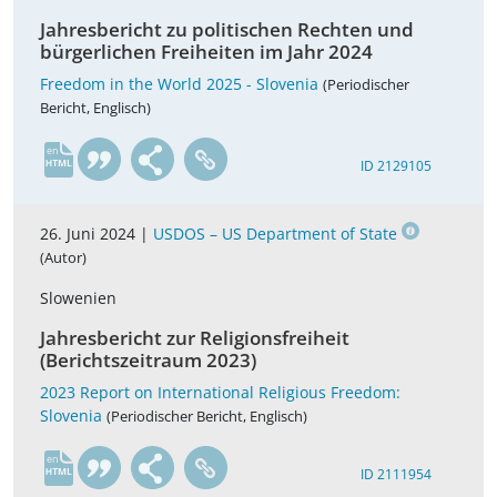
Jahresbericht zu politischen Rechten und
bürgerlichen Freiheiten im Jahr 2024
Freedom in the World 2025 - Slovenia
(Periodischer
Bericht, Englisch)
en
ID 2129105
26. Juni 2024 |
USDOS – US Department of State
(Autor)
Slowenien
Jahresbericht zur Religionsfreiheit
(Berichtszeitraum 2023)
2023 Report on International Religious Freedom:
Slovenia
(Periodischer Bericht, Englisch)
en
ID 2111954