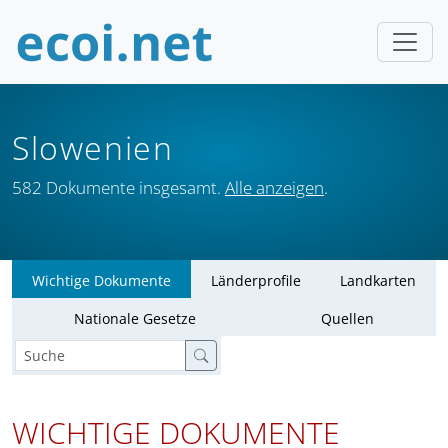
Slowenien
582 Dokumente insgesamt.
Alle anzeigen
.
Wichtige Dokumente
Länderprofile
Landkarten
Nationale Gesetze
Quellen
WICHTIGE DOKUMENTE