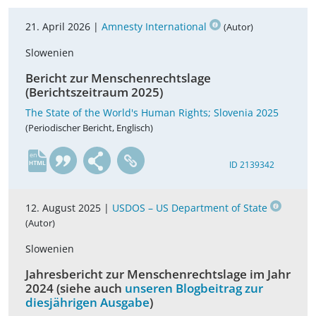
21. April 2026 |
Amnesty International
(Autor)
Slowenien
Bericht zur Menschenrechtslage
(Berichtszeitraum 2025)
The State of the World's Human Rights; Slovenia 2025
(Periodischer Bericht, Englisch)
en
ID 2139342
12. August 2025 |
USDOS – US Department of State
(Autor)
Slowenien
Jahresbericht zur Menschenrechtslage im Jahr
2024 (siehe auch
unseren Blogbeitrag zur
diesjährigen Ausgabe
)