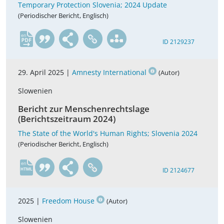
Temporary Protection Slovenia; 2024 Update
(Periodischer Bericht, Englisch)
en
ID 2129237
29. April 2025 |
Amnesty International
(Autor)
Slowenien
Bericht zur Menschenrechtslage
(Berichtszeitraum 2024)
The State of the World's Human Rights; Slovenia 2024
(Periodischer Bericht, Englisch)
en
ID 2124677
2025 |
Freedom House
(Autor)
Slowenien