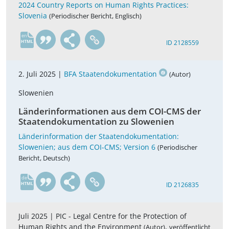
2024 Country Reports on Human Rights Practices:
Slovenia
(Periodischer Bericht, Englisch)
en
ID 2128559
2. Juli 2025 |
BFA Staatendokumentation
(Autor)
Slowenien
Länderinformationen aus dem COI-CMS der
Staatendokumentation zu Slowenien
Länderinformation der Staatendokumentation:
Slowenien; aus dem COI-CMS; Version 6
(Periodischer
Bericht, Deutsch)
de
ID 2126835
Juli 2025 |
PIC - Legal Centre for the Protection of
Human Rights and the Environment
,
(Autor)
veröffentlicht