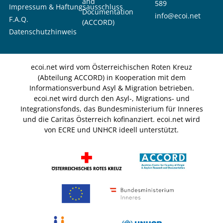
and
589
Impressum & Haftungsausschluss
Documentation
info@ecoi.net
F.A.Q.
(ACCORD)
Datenschutzhinweis
ecoi.net wird vom Österreichischen Roten Kreuz
(Abteilung ACCORD) in Kooperation mit dem
Informationsverbund Asyl & Migration betrieben.
ecoi.net wird durch den Asyl-, Migrations- und
Integrationsfonds, das Bundesministerium für Inneres
und die Caritas Österreich kofinanziert. ecoi.net wird
von ECRE und UNHCR ideell unterstützt.