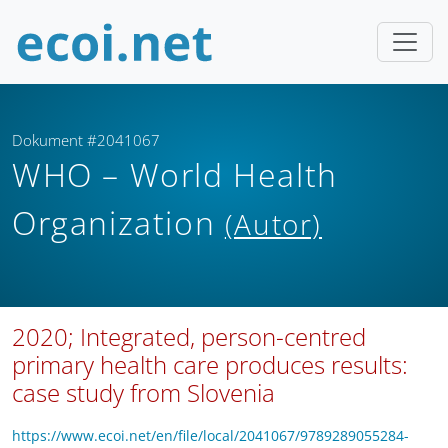
Dokument #2041067
WHO – World Health
Organization
(Autor)
2020; Integrated, person-centred
primary health care produces results:
case study from Slovenia
https://www.ecoi.net/en/file/local/2041067/9789289055284-