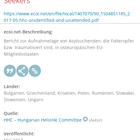
Seekers
https://www.ecoi.net/en/file/local/1407070/90_1504851185_2
017-05-hhc-unidentified-and-unattended.pdf
ecoi.net-Beschreibung:
Bericht zur Aufnahmelage von Asylsuchenden, die Folteropfer
bzw. traumatisiert sind, in osteuropäischen EU-
Mitgliedsstaaten
Länder:
Bulgarien, Griechenland, Kroatien, Polen, Rumänien, Slowakei,
Slowenien, Ungarn
Quelle:
HHC – Hungarian Helsinki Committee
(Autor)
Veröffentlicht: