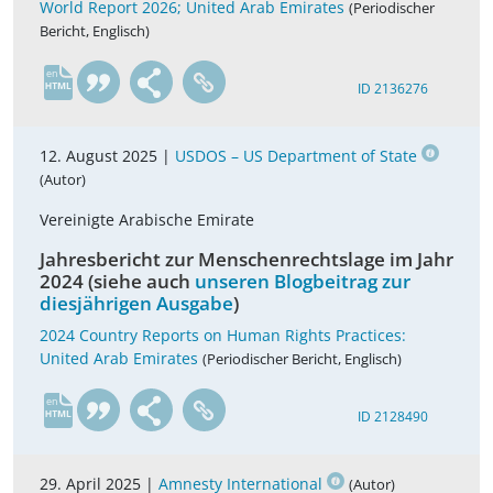
World Report 2026; United Arab Emirates
(Periodischer
Bericht, Englisch)
en
ID 2136276
12. August 2025 |
USDOS – US Department of State
(Autor)
Vereinigte Arabische Emirate
Jahresbericht zur Menschenrechtslage im Jahr
2024 (siehe auch
unseren Blogbeitrag zur
diesjährigen Ausgabe
)
2024 Country Reports on Human Rights Practices:
United Arab Emirates
(Periodischer Bericht, Englisch)
en
ID 2128490
29. April 2025 |
Amnesty International
(Autor)