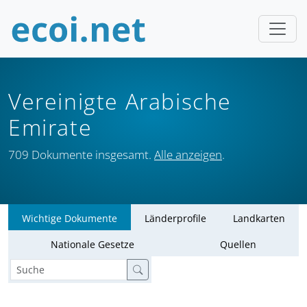
Vereinigte Arabische
Emirate
709 Dokumente insgesamt.
Alle anzeigen
.
Wichtige Dokumente
Länderprofile
Landkarten
Nationale Gesetze
Quellen