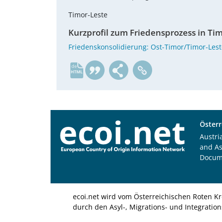
Timor-Leste
Kurzprofil zum Friedensprozess in Ti
Friedenskonsolidierung: Ost-Timor/Timor-Lest
de
Österr
Austri
and A
Docum
ecoi.net wird vom Österreichischen Roten Kr
durch den Asyl-, Migrations- und Integratio