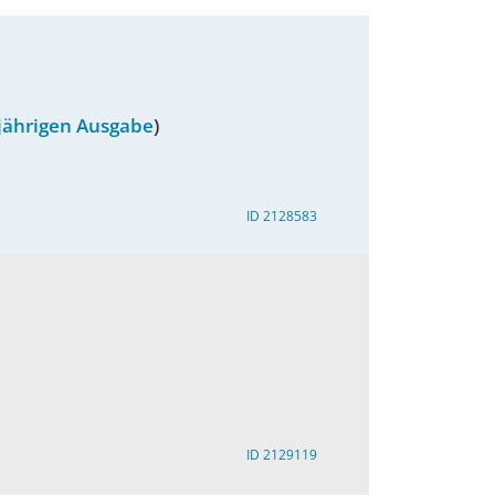
sjährigen Ausgabe
)
ID 2128583
ID 2129119