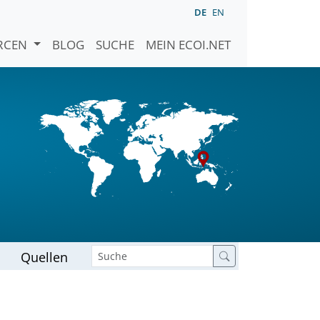
DE
EN
URCEN
BLOG
SUCHE
MEIN ECOI.NET
Quellen