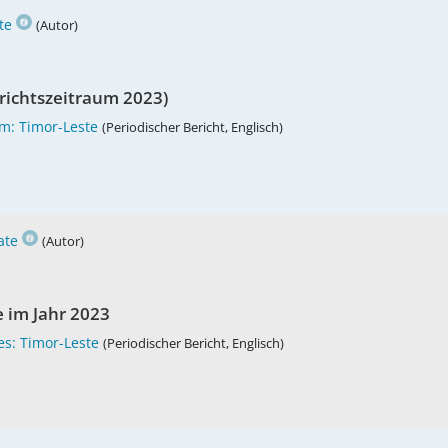
te
(Autor)
erichtszeitraum 2023)
om: Timor-Leste
(Periodischer Bericht, Englisch)
ate
(Autor)
 im Jahr 2023
es: Timor-Leste
(Periodischer Bericht, Englisch)