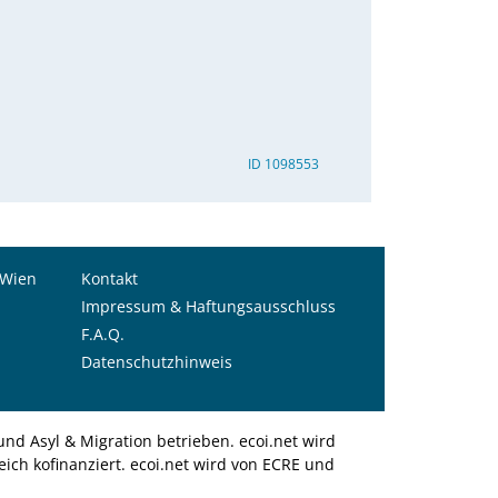
ID 1098553
 Wien
Kontakt
Impressum & Haftungsausschluss
F.A.Q.
Datenschutzhinweis
nd Asyl & Migration betrieben. ecoi.net wird
ich kofinanziert. ecoi.net wird von ECRE und