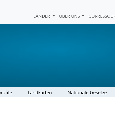
LÄNDER
ÜBER UNS
COI-RESSO
rofile
Landkarten
Nationale Gesetze