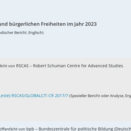
und bürgerlichen Freiheiten im Jahr 2023
odischer Bericht, Englisch)
RSCAS – Robert Schuman Centre for Advanced Studies
licht von
r-Leste) RSCAS/GLOBALCIT-CR 2017/7
(Spezieller Bericht oder Analyse, Eng
bpb – Bundeszentrale für politische Bildung (Deutsc
öffentlicht von