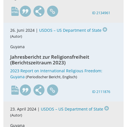
en
ID 2134961
26. Juni 2024 |
USDOS – US Department of State
(Autor)
Guyana
Jahresbericht zur Religionsfreiheit
(Berichtszeitraum 2023)
2023 Report on International Religious Freedom:
Guyana
(Periodischer Bericht, Englisch)
en
ID 2111876
23. April 2024 |
USDOS – US Department of State
(Autor)
Guyana