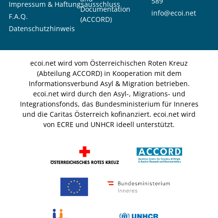
589
Impressum & Haftungsausschluss
Documentation
info@ecoi.net
F.A.Q.
(ACCORD)
Datenschutzhinweis
ecoi.net wird vom Österreichischen Roten Kreuz
(Abteilung ACCORD) in Kooperation mit dem
Informationsverbund Asyl & Migration betrieben.
ecoi.net wird durch den Asyl-, Migrations- und
Integrationsfonds, das Bundesministerium für Inneres
und die Caritas Österreich kofinanziert. ecoi.net wird
von ECRE und UNHCR ideell unterstützt.