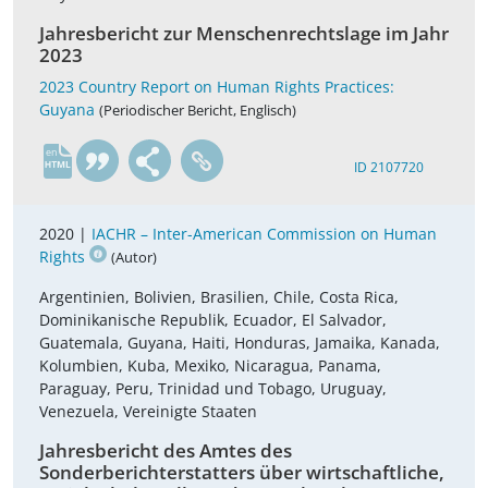
Jahresbericht zur Menschenrechtslage im Jahr
2023
2023 Country Report on Human Rights Practices:
Guyana
(Periodischer Bericht, Englisch)
en
ID 2107720
2020 |
IACHR – Inter-American Commission on Human
Rights
(Autor)
Argentinien, Bolivien, Brasilien, Chile, Costa Rica,
Dominikanische Republik, Ecuador, El Salvador,
Guatemala, Guyana, Haiti, Honduras, Jamaika, Kanada,
Kolumbien, Kuba, Mexiko, Nicaragua, Panama,
Paraguay, Peru, Trinidad und Tobago, Uruguay,
Venezuela, Vereinigte Staaten
Jahresbericht des Amtes des
Sonderberichterstatters über wirtschaftliche,