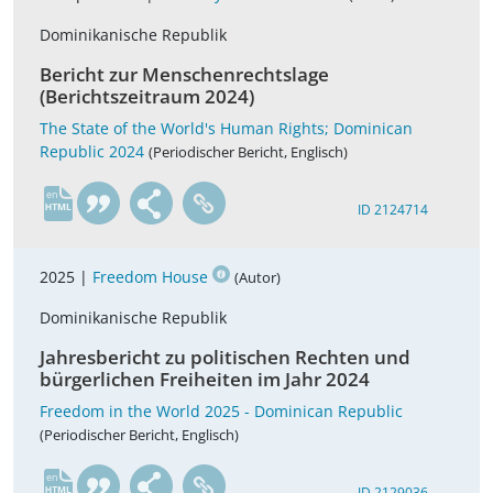
Dominikanische Republik
Bericht zur Menschenrechtslage
(Berichtszeitraum 2024)
The State of the World's Human Rights; Dominican
Republic 2024
(Periodischer Bericht, Englisch)
en
ID 2124714
2025 |
Freedom House
(Autor)
Dominikanische Republik
Jahresbericht zu politischen Rechten und
bürgerlichen Freiheiten im Jahr 2024
Freedom in the World 2025 - Dominican Republic
(Periodischer Bericht, Englisch)
en
ID 2129036