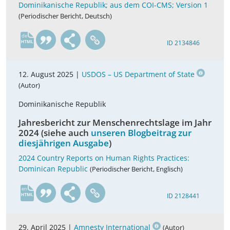
Dominikanische Republik; aus dem COI-CMS; Version 1
(Periodischer Bericht, Deutsch)
de
ID 2134846
12. August 2025 |
USDOS – US Department of State
(Autor)
Dominikanische Republik
Jahresbericht zur Menschenrechtslage im Jahr
2024 (siehe auch
unseren Blogbeitrag zur
diesjährigen Ausgabe
)
2024 Country Reports on Human Rights Practices:
Dominican Republic
(Periodischer Bericht, Englisch)
en
ID 2128441
29. April 2025 |
Amnesty International
(Autor)