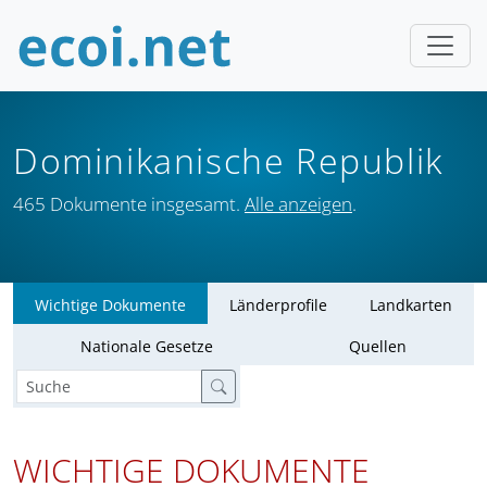
Dominikanische Republik
465 Dokumente insgesamt.
Alle anzeigen
.
Wichtige Dokumente
Länderprofile
Landkarten
Nationale Gesetze
Quellen
WICHTIGE DOKUMENTE