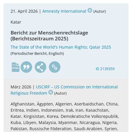
21. April 2026 |
Amnesty International
(Autor)
Katar
Bericht zur Menschenrechtslage
(Berichtszeitraum 2025)
The State of the World's Human Rights; Qatar 2025
(Periodischer Bericht, Englisch)
en
ID 2139359
März 2026 |
USCIRF – US Commission on International
Religious Freedom
(Autor)
Afghanistan, Ägypten, Algerien, Aserbaidschan, China,
Eritrea, Indien, Indonesien, Irak, Iran, Kasachstan,
Katar, Kirgisistan, Korea, Demokratische Volksrepublik,
Kuba, Libyen, Malaysia, Myanmar, Nicaragua, Nigeria,
Pakistan, Russische Föderation, Saudi-Arabien, Syrien,