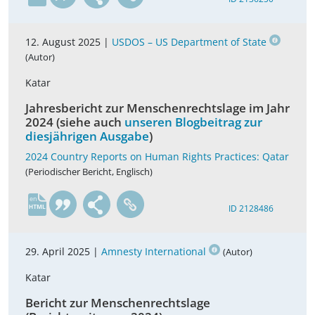
12. August 2025 |
USDOS – US Department of State
(Autor)
Katar
Jahresbericht zur Menschenrechtslage im Jahr
2024 (siehe auch
unseren Blogbeitrag zur
diesjährigen Ausgabe
)
2024 Country Reports on Human Rights Practices: Qatar
(Periodischer Bericht, Englisch)
en
ID 2128486
29. April 2025 |
Amnesty International
(Autor)
Katar
Bericht zur Menschenrechtslage