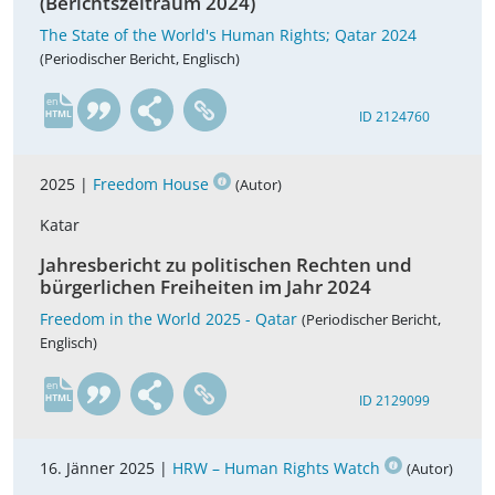
(Berichtszeitraum 2024)
The State of the World's Human Rights; Qatar 2024
(Periodischer Bericht, Englisch)
en
ID 2124760
2025 |
Freedom House
(Autor)
Katar
Jahresbericht zu politischen Rechten und
bürgerlichen Freiheiten im Jahr 2024
Freedom in the World 2025 - Qatar
(Periodischer Bericht,
Englisch)
en
ID 2129099
16. Jänner 2025 |
HRW – Human Rights Watch
(Autor)