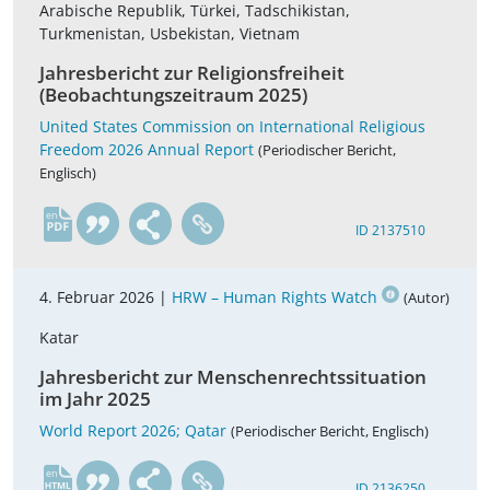
Arabische Republik, Türkei, Tadschikistan,
Turkmenistan, Usbekistan, Vietnam
Jahresbericht zur Religionsfreiheit
(Beobachtungszeitraum 2025)
United States Commission on International Religious
Freedom 2026 Annual Report
(Periodischer Bericht,
Englisch)
en
ID 2137510
4. Februar 2026 |
HRW – Human Rights Watch
(Autor)
Katar
Jahresbericht zur Menschenrechtssituation
im Jahr 2025
World Report 2026; Qatar
(Periodischer Bericht, Englisch)
en
ID 2136250