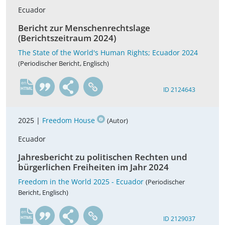
Ecuador
Bericht zur Menschenrechtslage
(Berichtszeitraum 2024)
The State of the World's Human Rights; Ecuador 2024
(Periodischer Bericht, Englisch)
en
ID 2124643
2025 |
Freedom House
(Autor)
Ecuador
Jahresbericht zu politischen Rechten und
bürgerlichen Freiheiten im Jahr 2024
Freedom in the World 2025 - Ecuador
(Periodischer
Bericht, Englisch)
en
ID 2129037