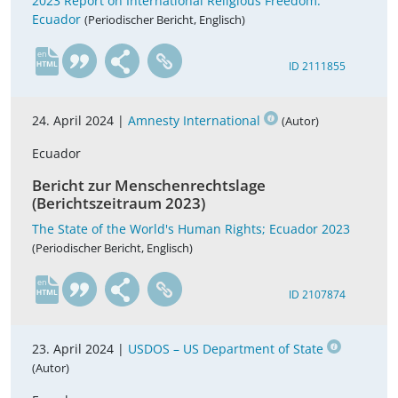
2023 Report on International Religious Freedom:
Ecuador
(Periodischer Bericht, Englisch)
en
ID 2111855
24. April 2024 |
Amnesty International
(Autor)
Ecuador
Bericht zur Menschenrechtslage
(Berichtszeitraum 2023)
The State of the World's Human Rights; Ecuador 2023
(Periodischer Bericht, Englisch)
en
ID 2107874
23. April 2024 |
USDOS – US Department of State
(Autor)