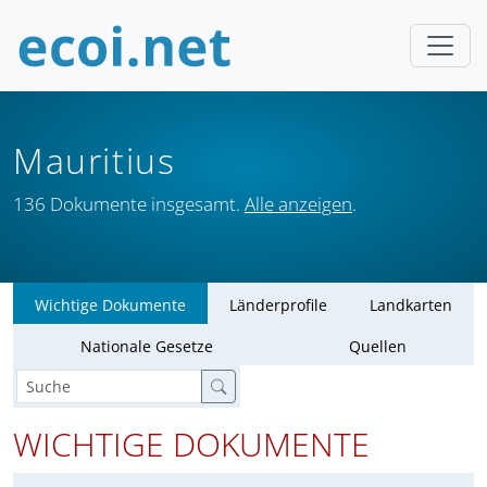
Mauritius
136 Dokumente insgesamt.
Alle anzeigen
.
Wichtige Dokumente
Länderprofile
Landkarten
Nationale Gesetze
Quellen
WICHTIGE DOKUMENTE