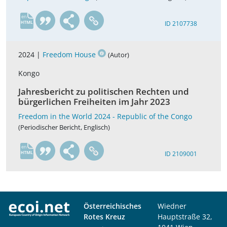
en
ID 2107738
2024 |
Freedom House
(Autor)
Kongo
Jahresbericht zu politischen Rechten und
bürgerlichen Freiheiten im Jahr 2023
Freedom in the World 2024 - Republic of the Congo
(Periodischer Bericht, Englisch)
en
ID 2109001
Österreichisches
Wiedner
Rotes Kreuz
Hauptstraße 32,