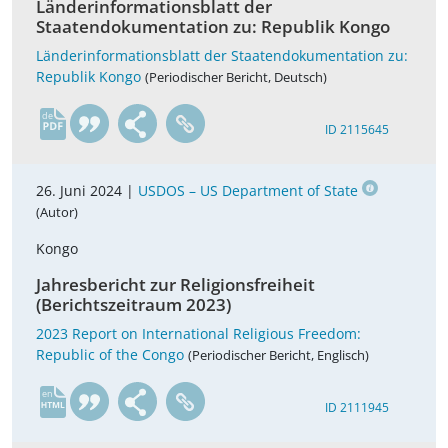
Länderinformationsblatt der
Staatendokumentation zu: Republik Kongo
Länderinformationsblatt der Staatendokumentation zu:
Republik Kongo
(Periodischer Bericht, Deutsch)
de
ID 2115645
26. Juni 2024 |
USDOS – US Department of State
(Autor)
Kongo
Jahresbericht zur Religionsfreiheit
(Berichtszeitraum 2023)
2023 Report on International Religious Freedom:
Republic of the Congo
(Periodischer Bericht, Englisch)
en
ID 2111945