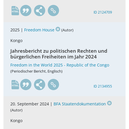
en
ID 2124709
2025 |
Freedom House
(Autor)
Kongo
Jahresbericht zu politischen Rechten und
bürgerlichen Freiheiten im Jahr 2024
Freedom in the World 2025 - Republic of the Congo
(Periodischer Bericht, Englisch)
en
ID 2134955
20. September 2024 |
BFA Staatendokumentation
(Autor)
Kongo