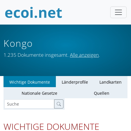
Kongo
1.235 Dokumente insgesamt.
Alle anzeigen
.
Wichtige Dokumente
Länderprofile
Landkarten
Nationale Gesetze
Quellen
WICHTIGE DOKUMENTE