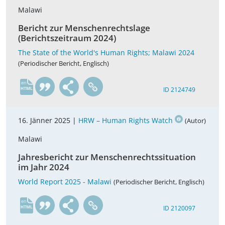
Malawi
Bericht zur Menschenrechtslage
(Berichtszeitraum 2024)
The State of the World's Human Rights; Malawi 2024
(Periodischer Bericht, Englisch)
en
ID 2124749
16. Jänner 2025 |
HRW – Human Rights Watch
(Autor)
Malawi
Jahresbericht zur Menschenrechtssituation
im Jahr 2024
World Report 2025 - Malawi
(Periodischer Bericht, Englisch)
en
ID 2120097