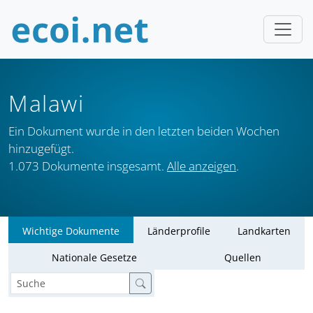
Malawi
Ein Dokument wurde in den letzten beiden Wochen
hinzugefügt.
1.073 Dokumente insgesamt.
Alle anzeigen
.
Wichtige Dokumente
Länderprofile
Landkarten
Nationale Gesetze
Quellen