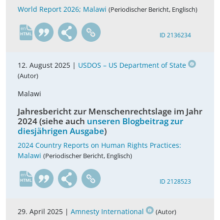
World Report 2026; Malawi
(Periodischer Bericht, Englisch)
en
ID 2136234
12. August 2025 |
USDOS – US Department of State
(Autor)
Malawi
Jahresbericht zur Menschenrechtslage im Jahr
2024 (siehe auch
unseren Blogbeitrag zur
diesjährigen Ausgabe
)
2024 Country Reports on Human Rights Practices:
Malawi
(Periodischer Bericht, Englisch)
en
ID 2128523
29. April 2025 |
Amnesty International
(Autor)