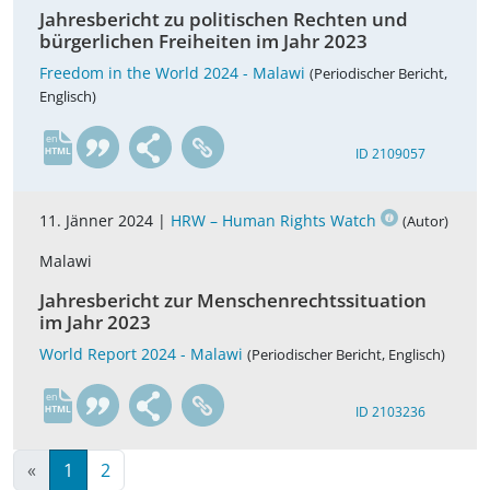
Jahresbericht zu politischen Rechten und
bürgerlichen Freiheiten im Jahr 2023
Freedom in the World 2024 - Malawi
(Periodischer Bericht,
Englisch)
en
ID 2109057
11. Jänner 2024 |
HRW – Human Rights Watch
(Autor)
Malawi
Jahresbericht zur Menschenrechtssituation
im Jahr 2023
World Report 2024 - Malawi
(Periodischer Bericht, Englisch)
en
ID 2103236
«
1
2