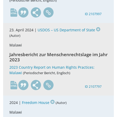
(Periodischer Bericht, Englisch)
en
ID 2107997
23. April 2024 |
USDOS – US Department of State
(Autor)
Malawi
Jahresbericht zur Menschenrechtslage im Jahr
2023
2023 Country Report on Human Rights Practices:
Malawi
(Periodischer Bericht, Englisch)
en
ID 2107797
2024 |
Freedom House
(Autor)
Malawi