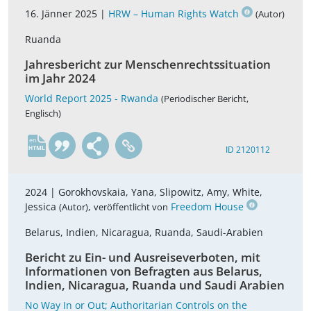
16. Jänner 2025 |
HRW – Human Rights Watch
(Autor)
Ruanda
Jahresbericht zur Menschenrechtssituation
im Jahr 2024
World Report 2025 - Rwanda
(Periodischer Bericht,
Englisch)
en
ID 2120112
2024 |
Gorokhovskaia, Yana, Slipowitz, Amy, White,
Jessica
,
Freedom House
(Autor)
veröffentlicht von
Belarus, Indien, Nicaragua, Ruanda, Saudi-Arabien
Bericht zu Ein- und Ausreiseverboten, mit
Informationen von Befragten aus Belarus,
Indien, Nicaragua, Ruanda und Saudi Arabien
No Way In or Out; Authoritarian Controls on the