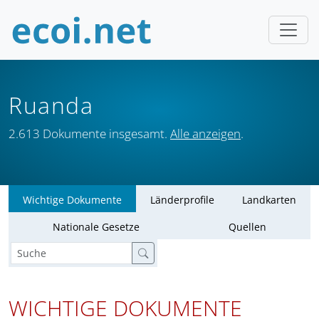
Ruanda
2.613 Dokumente insgesamt.
Alle anzeigen
.
Wichtige Dokumente
Länderprofile
Landkarten
Nationale Gesetze
Quellen
WICHTIGE DOKUMENTE