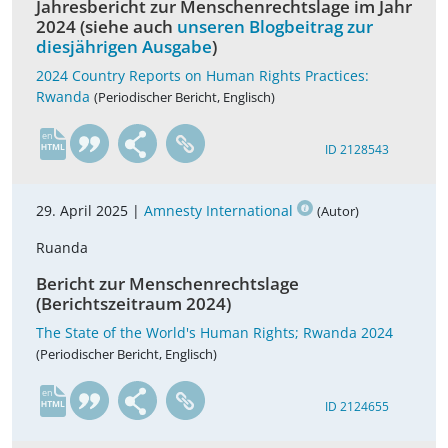
Jahresbericht zur Menschenrechtslage im Jahr
2024 (siehe auch
unseren Blogbeitrag zur
diesjährigen Ausgabe
)
2024 Country Reports on Human Rights Practices:
Rwanda
(Periodischer Bericht, Englisch)
en
ID 2128543
29. April 2025 |
Amnesty International
(Autor)
Ruanda
Bericht zur Menschenrechtslage
(Berichtszeitraum 2024)
The State of the World's Human Rights; Rwanda 2024
(Periodischer Bericht, Englisch)
en
ID 2124655