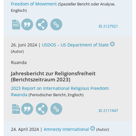
Freedom of Movement
(Spezieller Bericht oder Analyse,
Englisch)
en
ID 2127921
26. Juni 2024 |
USDOS – US Department of State
(Autor)
Ruanda
Jahresbericht zur Religionsfreiheit
(Berichtszeitraum 2023)
2023 Report on International Religious Freedom:
Rwanda
(Periodischer Bericht, Englisch)
en
ID 2111947
24. April 2024 |
Amnesty International
(Autor)