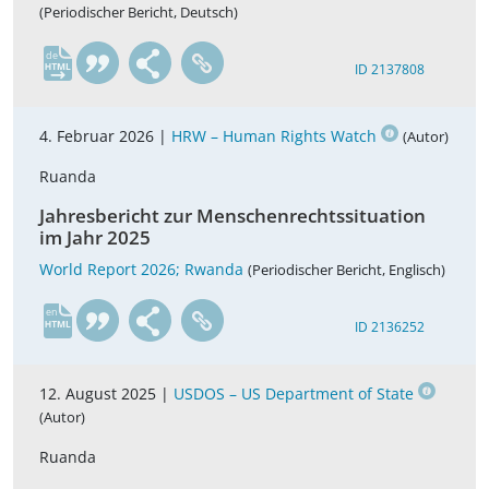
(Periodischer Bericht, Deutsch)
de
ID 2137808
4. Februar 2026 |
HRW – Human Rights Watch
(Autor)
Ruanda
Jahresbericht zur Menschenrechtssituation
im Jahr 2025
World Report 2026; Rwanda
(Periodischer Bericht, Englisch)
en
ID 2136252
12. August 2025 |
USDOS – US Department of State
(Autor)
Ruanda