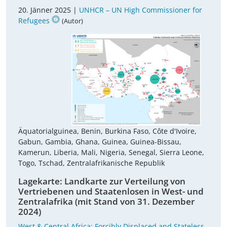
20. Jänner 2025 |
UNHCR – UN High Commissioner for
Refugees
(Autor)
Äquatorialguinea, Benin, Burkina Faso, Côte d'Ivoire,
Gabun, Gambia, Ghana, Guinea, Guinea-Bissau,
Kamerun, Liberia, Mali, Nigeria, Senegal, Sierra Leone,
Togo, Tschad, Zentralafrikanische Republik
Lagekarte: Landkarte zur Verteilung von
Vertriebenen und Staatenlosen in West- und
Zentralafrika (mit Stand von 31. Dezember
2024)
West & Central Africa; Forcibly Displaced and Stateless