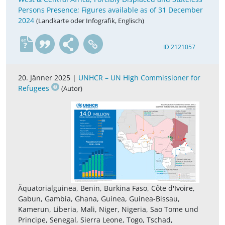
Persons Presence; Figures available as of 31 December
2024
(Landkarte oder Infografik, Englisch)
en
ID 2121057
20. Jänner 2025 |
UNHCR – UN High Commissioner for
Refugees
(Autor)
Äquatorialguinea, Benin, Burkina Faso, Côte d'Ivoire,
Gabun, Gambia, Ghana, Guinea, Guinea-Bissau,
Kamerun, Liberia, Mali, Niger, Nigeria, Sao Tome und
Principe, Senegal, Sierra Leone, Togo, Tschad,