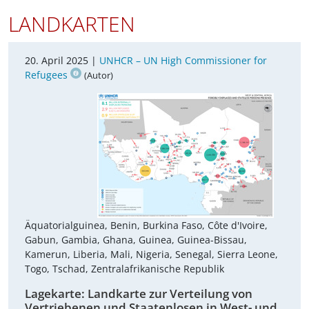
LANDKARTEN
20. April 2025 |
UNHCR – UN High Commissioner for
Refugees
(Autor)
Äquatorialguinea, Benin, Burkina Faso, Côte d'Ivoire,
Gabun, Gambia, Ghana, Guinea, Guinea-Bissau,
Kamerun, Liberia, Mali, Nigeria, Senegal, Sierra Leone,
Togo, Tschad, Zentralafrikanische Republik
Lagekarte: Landkarte zur Verteilung von
Vertriebenen und Staatenlosen in West- und