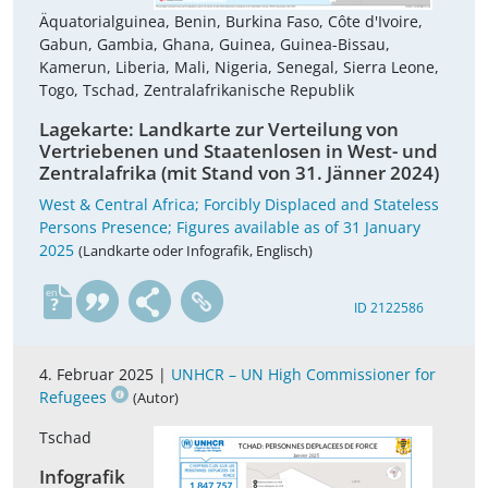
Äquatorialguinea, Benin, Burkina Faso, Côte d'Ivoire,
Gabun, Gambia, Ghana, Guinea, Guinea-Bissau,
Kamerun, Liberia, Mali, Nigeria, Senegal, Sierra Leone,
Togo, Tschad, Zentralafrikanische Republik
Lagekarte: Landkarte zur Verteilung von
Vertriebenen und Staatenlosen in West- und
Zentralafrika (mit Stand von 31. Jänner 2024)
West & Central Africa; Forcibly Displaced and Stateless
Persons Presence; Figures available as of 31 January
2025
(Landkarte oder Infografik, Englisch)
en
ID 2122586
4. Februar 2025 |
UNHCR – UN High Commissioner for
Refugees
(Autor)
Tschad
Infografik