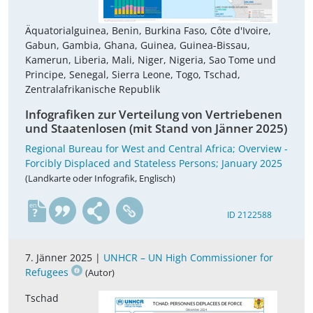
Äquatorialguinea, Benin, Burkina Faso, Côte d'Ivoire,
Gabun, Gambia, Ghana, Guinea, Guinea-Bissau,
Kamerun, Liberia, Mali, Niger, Nigeria, Sao Tome und
Principe, Senegal, Sierra Leone, Togo, Tschad,
Zentralafrikanische Republik
Infografiken zur Verteilung von Vertriebenen
und Staatenlosen (mit Stand von Jänner 2025)
Regional Bureau for West and Central Africa; Overview -
Forcibly Displaced and Stateless Persons; January 2025
(Landkarte oder Infografik, Englisch)
en
ID 2122588
7. Jänner 2025 |
UNHCR – UN High Commissioner for
Refugees
(Autor)
Tschad