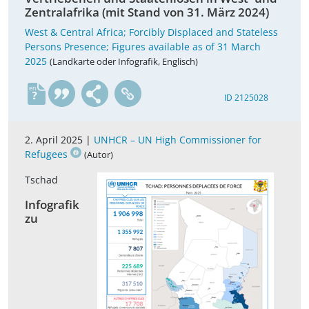
Zentralafrika (mit Stand von 31. März 2024)
West & Central Africa; Forcibly Displaced and Stateless
Persons Presence; Figures available as of 31 March
2025
(Landkarte oder Infografik, Englisch)
en
ID 2125028
2. April 2025 |
UNHCR – UN High Commissioner for
Refugees
(Autor)
Tschad
Infografik
zu