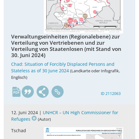
Verwaltungseinheiten (Regionalebene) zur
Verteilung von Vertriebenen und zur
Verteilung von Staatenlosen (mit Stand von
30. Juni 2024)
Chad: Situation of Forcibly Displaced Persons and
Stateless as of 30 June 2024
(Landkarte oder Infografik,
Englisch)
en
ID 2112063
12. Juni 2024 |
UNHCR – UN High Commissioner for
Refugees
(Autor)
Tschad