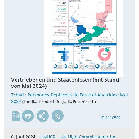
Vertriebenen und Staatenlosen (mit Stand
von Mai 2024)
Tchad : Personnes Déplacées de Force et Apatrides; Mai
2024
(Landkarte oder Infografik, Französisch)
fr
ID 2110502
6. Juni 2024 |
UNHCR – UN High Commissioner for