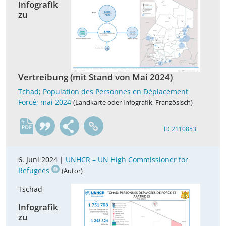
Infografik
zu
Vertreibung (mit Stand von Mai 2024)
Tchad; Population des Personnes en Déplacement
Forcé; mai 2024
(Landkarte oder Infografik, Französisch)
fr
ID 2110853
6. Juni 2024 |
UNHCR – UN High Commissioner for
Refugees
(Autor)
Tschad
Infografik
zu