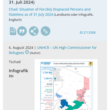
31. Juli 2024)
Chad: Situation of Forcibly Displaced Persons and
Stateless as of 31 July 2024
(Landkarte oder Infografik,
Englisch)
en
ID 2113308
6. August 2024 |
UNHCR – UN High Commissioner for
Refugees
(Autor)
Tschad
Infografik
zu