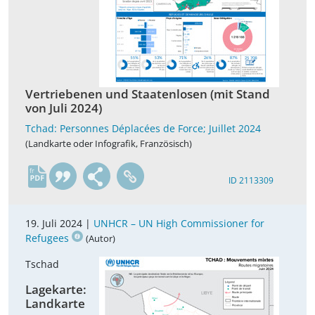
Vertriebenen und Staatenlosen (mit Stand
von Juli 2024)
Tchad: Personnes Déplacées de Force; Juillet 2024
(Landkarte oder Infografik, Französisch)
fr
ID 2113309
19. Juli 2024 |
UNHCR – UN High Commissioner for
Refugees
(Autor)
Tschad
Lagekarte:
Landkarte