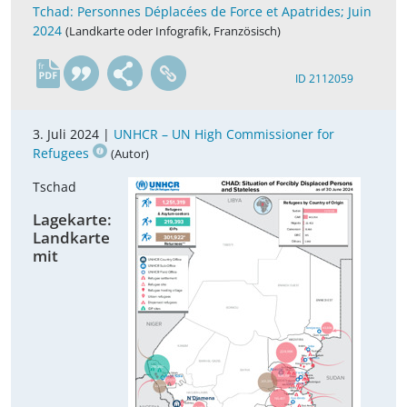
Tchad: Personnes Déplacées de Force et Apatrides; Juin
2024
(Landkarte oder Infografik, Französisch)
fr
ID 2112059
3. Juli 2024 |
UNHCR – UN High Commissioner for
Refugees
(Autor)
Tschad
Lagekarte:
Landkarte
mit