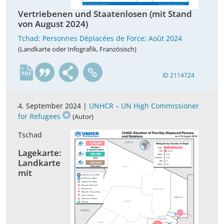
Vertriebenen und Staatenlosen (mit Stand
von August 2024)
Tchad: Personnes Déplacées de Force; Août 2024
(Landkarte oder Infografik, Französisch)
fr
ID 2114724
4. September 2024 |
UNHCR – UN High Commissioner
for Refugees
(Autor)
Tschad
Lagekarte:
Landkarte
mit