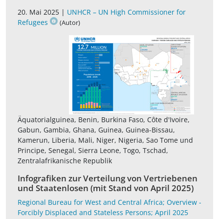
20. Mai 2025 |
UNHCR – UN High Commissioner for
Refugees
(Autor)
Äquatorialguinea, Benin, Burkina Faso, Côte d'Ivoire,
Gabun, Gambia, Ghana, Guinea, Guinea-Bissau,
Kamerun, Liberia, Mali, Niger, Nigeria, Sao Tome und
Principe, Senegal, Sierra Leone, Togo, Tschad,
Zentralafrikanische Republik
Infografiken zur Verteilung von Vertriebenen
und Staatenlosen (mit Stand von April 2025)
Regional Bureau for West and Central Africa; Overview -
Forcibly Displaced and Stateless Persons; April 2025