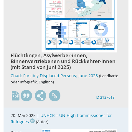
Flüchtlingen, Asylwerber·innen,
Binnenvertriebenen und Rückkehrer·innen
(mit Stand von Juni 2025)
Chad: Forcibly Displaced Persons; June 2025
(Landkarte
oder Infografik, Englisch)
en
ID 2127018
20. Mai 2025 |
UNHCR – UN High Commissioner for
Refugees
(Autor)