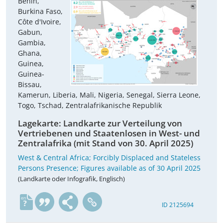
Benin,
Burkina Faso,
Côte d'Ivoire,
Gabun,
Gambia,
Ghana,
Guinea,
Guinea-
Bissau,
Kamerun, Liberia, Mali, Nigeria, Senegal, Sierra Leone,
Togo, Tschad, Zentralafrikanische Republik
Lagekarte: Landkarte zur Verteilung von
Vertriebenen und Staatenlosen in West- und
Zentralafrika (mit Stand von 30. April 2025)
West & Central Africa; Forcibly Displaced and Stateless
Persons Presence; Figures available as of 30 April 2025
(Landkarte oder Infografik, Englisch)
en
ID 2125694