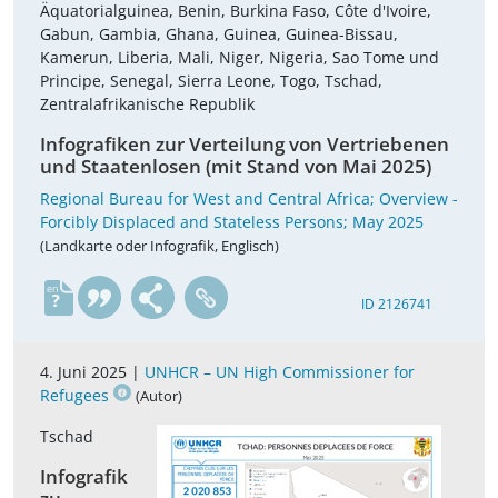
Äquatorialguinea, Benin, Burkina Faso, Côte d'Ivoire,
Gabun, Gambia, Ghana, Guinea, Guinea-Bissau,
Kamerun, Liberia, Mali, Niger, Nigeria, Sao Tome und
Principe, Senegal, Sierra Leone, Togo, Tschad,
Zentralafrikanische Republik
Infografiken zur Verteilung von Vertriebenen
und Staatenlosen (mit Stand von Mai 2025)
Regional Bureau for West and Central Africa; Overview -
Forcibly Displaced and Stateless Persons; May 2025
(Landkarte oder Infografik, Englisch)
en
ID 2126741
4. Juni 2025 |
UNHCR – UN High Commissioner for
Refugees
(Autor)
Tschad
Infografik