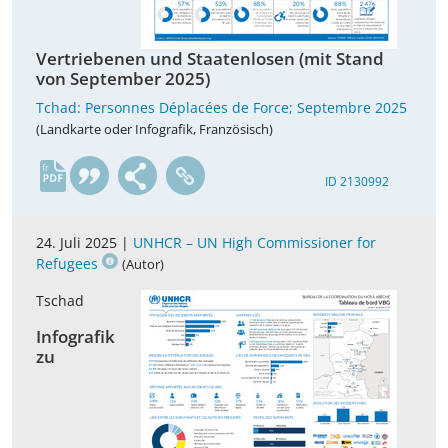
Vertriebenen und Staatenlosen (mit Stand
von September 2025)
Tchad: Personnes Déplacées de Force; Septembre 2025
(Landkarte oder Infografik, Französisch)
fr
ID 2130992
24. Juli 2025 |
UNHCR – UN High Commissioner for
Refugees
(Autor)
Tschad
Infografik
zu