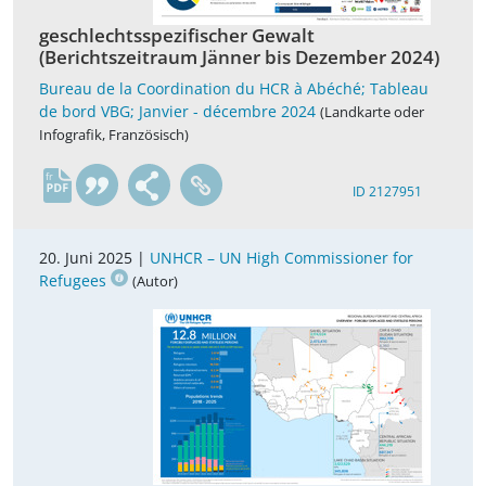
geschlechtsspezifischer Gewalt
(Berichtszeitraum Jänner bis Dezember 2024)
Bureau de la Coordination du HCR à Abéché; Tableau
de bord VBG; Janvier - décembre 2024
(Landkarte oder
Infografik, Französisch)
fr
ID 2127951
20. Juni 2025 |
UNHCR – UN High Commissioner for
Refugees
(Autor)