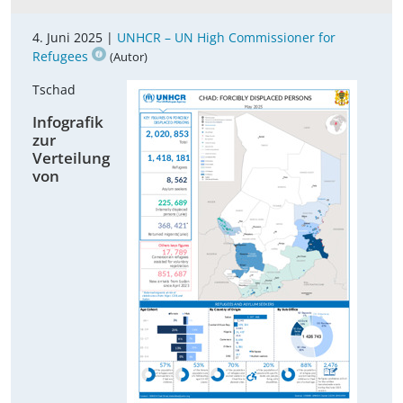
4. Juni 2025 |
UNHCR – UN High Commissioner for
Refugees
(Autor)
Tschad
Infografik
zur
Verteilung
von