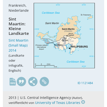
Frankreich,
Niederlande
Sint
Maartin:
Kleine
Landkarte
Sint Maartin
(Small Map)
2014
(Landkarte
oder
Infografik,
Englisch)
en
ID 1121484
2013 |
U.S. Central Intelligence Agency
,
(Autor)
University of Texas Libraries
veröffentlicht von