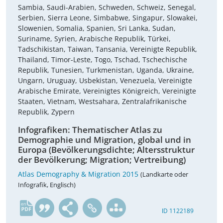
Sambia, Saudi-Arabien, Schweden, Schweiz, Senegal,
Serbien, Sierra Leone, Simbabwe, Singapur, Slowakei,
Slowenien, Somalia, Spanien, Sri Lanka, Sudan,
Suriname, Syrien, Arabische Republik, Türkei,
Tadschikistan, Taiwan, Tansania, Vereinigte Republik,
Thailand, Timor-Leste, Togo, Tschad, Tschechische
Republik, Tunesien, Turkmenistan, Uganda, Ukraine,
Ungarn, Uruguay, Usbekistan, Venezuela, Vereinigte
Arabische Emirate, Vereinigtes Königreich, Vereinigte
Staaten, Vietnam, Westsahara, Zentralafrikanische
Republik, Zypern
Infografiken: Thematischer Atlas zu
Demographie und Migration, global und in
Europa (Bevölkerungsdichte; Altersstruktur
der Bevölkerung; Migration; Vertreibung)
Atlas Demography & Migration 2015
(Landkarte oder
Infografik, Englisch)
en
ID 1122189