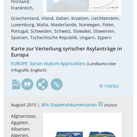
Finnland,
Frankreich,
Griechenland, Irland, Italien, Kroatien, Liechtenstein,
Luxemburg, Malta, Niederlande, Norwegen, Polen,
Portugal, Schweden, Schweiz, Slowakei, Slowenien,
Spanien, Tschechische Republik, Ungarn, Zypern
Karte zur Verteilung syrischer Asylanträge in
Europa
EUROPE: Syrian Asylum Applications
(Landkarte oder
Infografik, Englisch)
en
ID 1342562
August 2015 |
BFA Staatendokumentation
(Autor)
Afghanistan,
Ägypten,
Albanien,
Algerien,