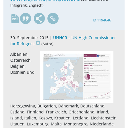
Infografik, Englisch)
en
ID 1194646
30. September 2015 |
UNHCR – UN High Commissioner
for Refugees
(Autor)
Albanien,
Österreich,
Belgien,
Bosnien und
Herzegowina, Bulgarien, Dänemark, Deutschland,
Estland, Finnland, Frankreich, Griechenland, Irland,
Island, Italien, Kosovo, Kroatien, Lettland, Liechtenstein,
Litauen, Luxemburg, Malta, Montenegro, Niederlande,