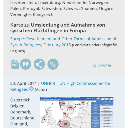
Liechtenstein, Luxemburg, Niederlande, Norwegen,
Polen, Portugal, Schweden, Schweiz, Spanien, Ungarn,
Vereinigtes Königreich
Karte zu Umsiedlung und Aufnahme von
syrischen Flüchtlingen in Europa
Europe: Resettlement and Other Forms of Admission of
Syrian Refugees; February 2015
(Landkarte oder Infografik,
Englisch)
en
ID 1229278
23. April 2014 |
UNHCR – UN High Commissioner for
Refugees
(Autor)
Österreich,
Belgien,
Dänemark,
Deutschland,
Finnland,