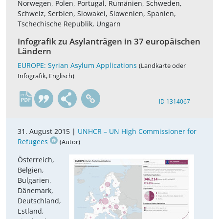
Norwegen, Polen, Portugal, Rumänien, Schweden,
Schweiz, Serbien, Slowakei, Slowenien, Spanien,
Tschechische Republik, Ungarn
Infografik zu Asylanträgen in 37 europäischen
Ländern
EUROPE: Syrian Asylum Applications
(Landkarte oder
Infografik, Englisch)
en
ID 1314067
31. August 2015 |
UNHCR – UN High Commissioner for
Refugees
(Autor)
Österreich,
Belgien,
Bulgarien,
Dänemark,
Deutschland,
Estland,