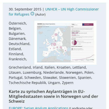
30. September 2015 |
UNHCR – UN High Commissioner
for Refugees
(Autor)
Österreich,
Belgien,
Bulgarien,
Dänemark,
Deutschland,
Estland,
Finnland,
Frankreich,
Griechenland, Irland, Italien, Kroatien, Lettland,
Litauen, Luxemburg, Niederlande, Norwegen, Polen,
Portugal, Schweden, Slowakei, Slowenien, Spanien,
Tschechische Republik, Ungarn, Zypern
Karte zu syrischen Asylanträgen in EU-
Mitgliedsstaaten sowie in Norwegen und der
Schweiz
EUROPE: Syrian Asylum Applications
(Landkarte oder