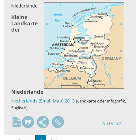
Niederlande
Kleine
Landkarte
der
Niederlande
Netherlands (Small Map) 2013
(Landkarte oder Infografik,
Englisch)
en
ID 1161108