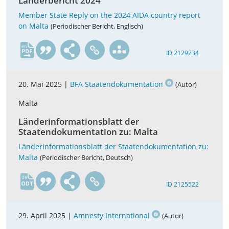
Länderbericht 2024
Member State Reply on the 2024 AIDA country report
on Malta
(Periodischer Bericht, Englisch)
en
ID 2129234
20. Mai 2025 |
BFA Staatendokumentation
(Autor)
Malta
Länderinformationsblatt der
Staatendokumentation zu: Malta
Länderinformationsblatt der Staatendokumentation zu:
Malta
(Periodischer Bericht, Deutsch)
de
ID 2125522
29. April 2025 |
Amnesty International
(Autor)