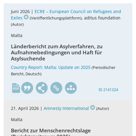
Juni 2026 |
ECRE – European Council on Refugees and
Exiles
, aditus foundation
(Veröffentlichungsplattform)
(Autor)
Malta
Länderbericht zum Asylverfahren, zu
Aufnahmebedingungen und Haft für
Asylsuchende
Country Report: Malta; Update on 2025
(Periodischer
Bericht, Deutsch)
de
ID 2141324
21. April 2026 |
Amnesty International
(Autor)
Malta
Bericht zur Menschenrechtslage