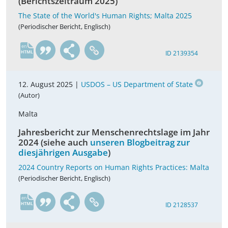
(Berichtszeitraum 2025)
The State of the World's Human Rights; Malta 2025
(Periodischer Bericht, Englisch)
en
ID 2139354
12. August 2025 |
USDOS – US Department of State
(Autor)
Malta
Jahresbericht zur Menschenrechtslage im Jahr
2024 (siehe auch
unseren Blogbeitrag zur
diesjährigen Ausgabe
)
2024 Country Reports on Human Rights Practices: Malta
(Periodischer Bericht, Englisch)
en
ID 2128537