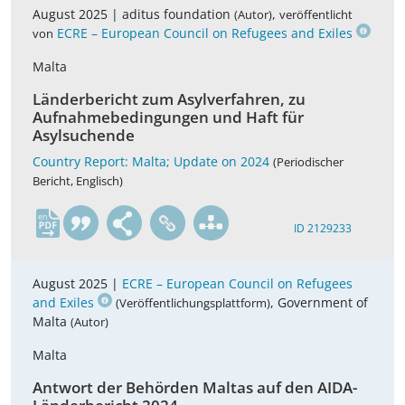
August 2025 |
aditus foundation
,
(Autor)
veröffentlicht
ECRE – European Council on Refugees and Exiles
von
Malta
Länderbericht zum Asylverfahren, zu
Aufnahmebedingungen und Haft für
Asylsuchende
Country Report: Malta; Update on 2024
(Periodischer
Bericht, Englisch)
en
ID 2129233
August 2025 |
ECRE – European Council on Refugees
and Exiles
, Government of
(Veröffentlichungsplattform)
Malta
(Autor)
Malta
Antwort der Behörden Maltas auf den AIDA-