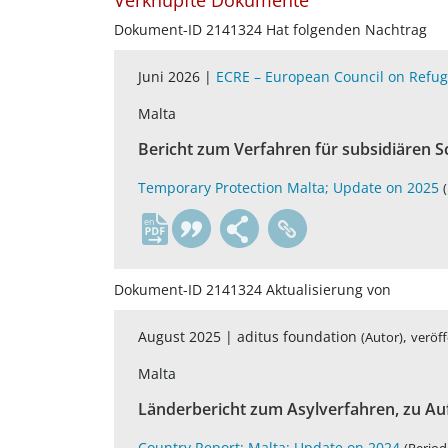
Verknüpfte Dokumente
Dokument-ID 2141324 Hat folgenden Nachtrag
Juni 2026 |
ECRE – European Council on Refug
Malta
Bericht zum Verfahren für subsidiären 
Temporary Protection Malta; Update on 2025
en
Dokument-ID 2141324 Aktualisierung von
August 2025 |
aditus foundation
,
(Autor)
veröff
Malta
Länderbericht zum Asylverfahren, zu A
Country Report: Malta; Update on 2024