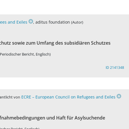
ees and Exiles
, aditus foundation
(Autor)
Schutz sowie zum Umfang des subsidiären Schutzes
(Periodischer Bericht, Englisch)
ID 2141348
ECRE – European Council on Refugees and Exiles
entlicht von
ufnahmebedingungen und Haft für Asylsuchende