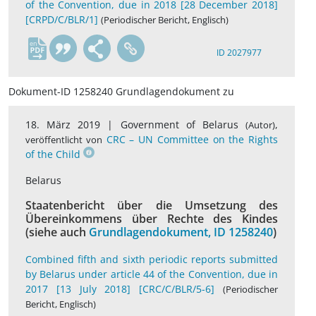
of the Convention, due in 2018 [28 December 2018]
[CRPD/C/BLR/1]
(Periodischer Bericht, Englisch)
en
ID 2027977
Dokument-ID 1258240 Grundlagendokument zu
18. März 2019 |
Government of Belarus
,
(Autor)
CRC – UN Committee on the Rights
veröffentlicht von
of the Child
Belarus
Staatenbericht über die Umsetzung des
Übereinkommens über Rechte des Kindes
(siehe auch
Grundlagendokument, ID 1258240
)
Combined fifth and sixth periodic reports submitted
by Belarus under article 44 of the Convention, due in
2017 [13 July 2018] [CRC/C/BLR/5-6]
(Periodischer
Bericht, Englisch)