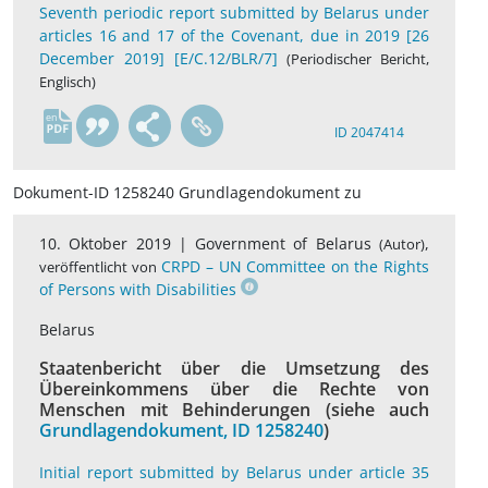
Seventh periodic report submitted by Belarus under
articles 16 and 17 of the Covenant, due in 2019 [26
December 2019] [E/C.12/BLR/7]
(Periodischer Bericht,
Englisch)
en
ID 2047414
Dokument-ID 1258240 Grundlagendokument zu
10. Oktober 2019 |
Government of Belarus
,
(Autor)
CRPD – UN Committee on the Rights
veröffentlicht von
of Persons with Disabilities
Belarus
Staatenbericht über die Umsetzung des
Übereinkommens über die Rechte von
Menschen mit Behinderungen (siehe auch
Grundlagendokument, ID 1258240
)
Initial report submitted by Belarus under article 35