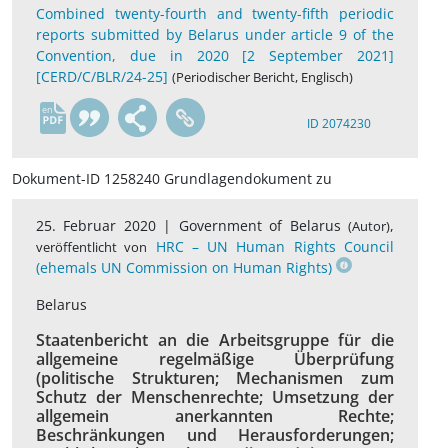
Combined twenty-fourth and twenty-fifth periodic
reports submitted by Belarus under article 9 of the
Convention, due in 2020 [2 September 2021]
[CERD/C/BLR/24-25]
(Periodischer Bericht, Englisch)
en
ID 2074230
Dokument-ID 1258240 Grundlagendokument zu
25. Februar 2020 |
Government of Belarus
,
(Autor)
HRC – UN Human Rights Council
veröffentlicht von
(ehemals UN Commission on Human Rights)
Belarus
Staatenbericht an die Arbeitsgruppe für die
allgemeine regelmäßige Überprüfung
(politische Strukturen; Mechanismen zum
Schutz der Menschenrechte; Umsetzung der
allgemein anerkannten Rechte;
Beschränkungen und Herausforderungen;