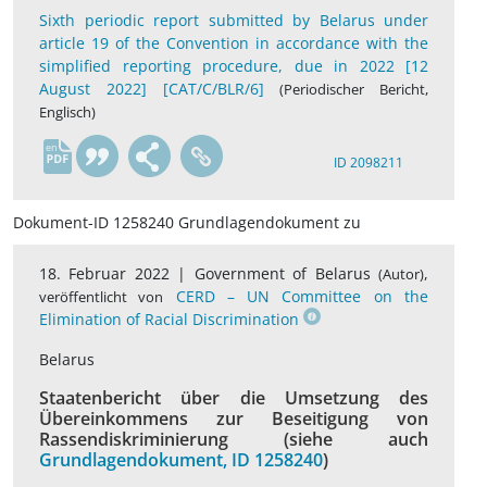
Sixth periodic report submitted by Belarus under
article 19 of the Convention in accordance with the
simplified reporting procedure, due in 2022 [12
August 2022] [CAT/C/BLR/6]
(Periodischer Bericht,
Englisch)
en
ID 2098211
Dokument-ID 1258240 Grundlagendokument zu
18. Februar 2022 |
Government of Belarus
,
(Autor)
CERD – UN Committee on the
veröffentlicht von
Elimination of Racial Discrimination
Belarus
Staatenbericht über die Umsetzung des
Übereinkommens zur Beseitigung von
Rassendiskriminierung (siehe auch
Grundlagendokument, ID 1258240
)