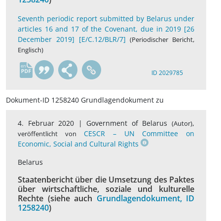
Seventh periodic report submitted by Belarus under
articles 16 and 17 of the Covenant, due in 2019 [26
December 2019] [E/C.12/BLR/7]
(Periodischer Bericht,
Englisch)
en
ID 2029785
Dokument-ID 1258240 Grundlagendokument zu
4. Februar 2020 |
Government of Belarus
,
(Autor)
CESCR – UN Committee on
veröffentlicht von
Economic, Social and Cultural Rights
Belarus
Staatenbericht über die Umsetzung des Paktes
über wirtschaftliche, soziale und kulturelle
Rechte (siehe auch
Grundlagendokument, ID
1258240
)