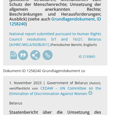
Schutz der Menschenrechte; Umsetzung der
allgemein anerkannten Rechte;
Beschränkungen und Herausforderungen;
Ausblick) (siehe auch
Grundlagendokument, ID
1258240
)
National report submitted pursuant to Human Rights
Council resolutions 5/1 and 16/21; Belarus
[A/HRC/WG.6/50/BLR/1]
(Periodischer Bericht, Englisch)
en
ID 2130865
Dokument-ID 1258240 Grundlagendokument zu
1. November 2023 |
Government of Belarus
,
(Autor)
CEDAW – UN Committee on the
veröffentlicht von
Elimination of Discrimination Against Women
Belarus
Staatenbericht über die Umsetzung des