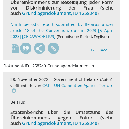
Übereinkommens zur Beseitigung jeder Form
von Diskriminierung der Frau (siehe
auch
Grundlagendokument, ID 1258240
)
Ninth periodic report submitted by Belarus under
article 18 of the Convention, due in 2023 [5 April
2023] [CEDAW/C/BLR/9]
(Periodischer Bericht, Englisch)
en
ID 2110422
Dokument-ID 1258240 Grundlagendokument zu
28. November 2022 |
Government of Belarus
,
(Autor)
CAT – UN Committee Against Torture
veröffentlicht von
Belarus
Staatenbericht über die Umsetzung des
Übereinkommens gegen Folter (siehe
auch
Grundlagendokument, ID 1258240
)