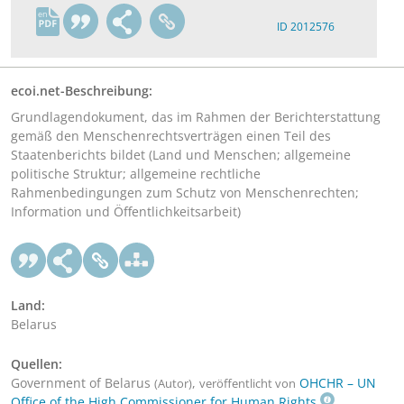
en
ID 2012576
ecoi.net-Beschreibung:
Grundlagendokument, das im Rahmen der Berichterstattung
gemäß den Menschenrechtsverträgen einen Teil des
Staatenberichts bildet (Land und Menschen; allgemeine
politische Struktur; allgemeine rechtliche
Rahmenbedingungen zum Schutz von Menschenrechten;
Information und Öffentlichkeitsarbeit)
Land:
Belarus
Quellen:
Government of Belarus
,
OHCHR – UN
(Autor)
veröffentlicht von
Office of the High Commissioner for Human Rights