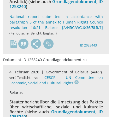
Ausblick) (siehe auch
Grundlagendokument, ID
1258240
)
National report submitted in accordance with
paragraph 5 of the annex to Human Rights Council
resolution 16/21; Belarus [A/HRC/WG.6/36/BLR/1]
(Periodischer Bericht, Englisch)
en
ID 2028443
Dokument-ID 1258240 Grundlagendokument zu
4. Februar 2020 |
Government of Belarus
,
(Autor)
CESCR – UN Committee on
veröffentlicht von
Economic, Social and Cultural Rights
Belarus
Staatenbericht über die Umsetzung des Paktes
über wirtschaftliche, soziale und kulturelle
Rechte (siehe auch
Grundlagendokument, ID
1258240
)