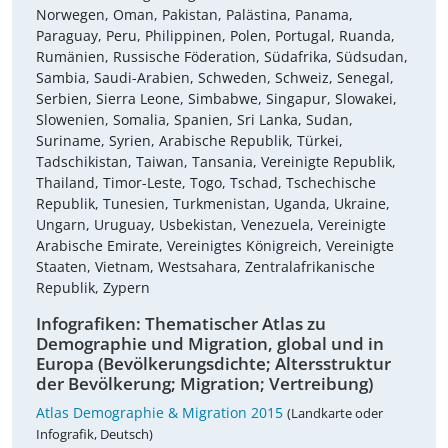
Norwegen, Oman, Pakistan, Palästina, Panama,
Paraguay, Peru, Philippinen, Polen, Portugal, Ruanda,
Rumänien, Russische Föderation, Südafrika, Südsudan,
Sambia, Saudi-Arabien, Schweden, Schweiz, Senegal,
Serbien, Sierra Leone, Simbabwe, Singapur, Slowakei,
Slowenien, Somalia, Spanien, Sri Lanka, Sudan,
Suriname, Syrien, Arabische Republik, Türkei,
Tadschikistan, Taiwan, Tansania, Vereinigte Republik,
Thailand, Timor-Leste, Togo, Tschad, Tschechische
Republik, Tunesien, Turkmenistan, Uganda, Ukraine,
Ungarn, Uruguay, Usbekistan, Venezuela, Vereinigte
Arabische Emirate, Vereinigtes Königreich, Vereinigte
Staaten, Vietnam, Westsahara, Zentralafrikanische
Republik, Zypern
Infografiken: Thematischer Atlas zu
Demographie und Migration, global und in
Europa (Bevölkerungsdichte; Altersstruktur
der Bevölkerung; Migration; Vertreibung)
Atlas Demographie & Migration 2015
(Landkarte oder
Infografik, Deutsch)