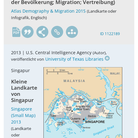
der Bevölkerung; Migration; Vertreibung)
Atlas Demography & Migration 2015
(Landkarte oder
Infografik, Englisch)
en
ID 1122189
2013 |
U.S. Central Intelligence Agency
,
(Autor)
University of Texas Libraries
veröffentlicht von
Singapur
Kleine
Landkarte
von
Singapur
Singapore
(Small Map)
2013
(Landkarte
oder