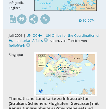
Infografik,
Englisch)
en
ID 1010974
Juli 2006 |
UN OCHA – UN Office for the Coordination of
Humanitarian Affairs
,
(Autor)
veröffentlicht von
ReliefWeb
Singapur
Thematische Landkarte zu Infrastruktur
(Straßen; Schienen; Flughäfen; Gewässer) mit
Verwaltungseinheiten (Provinzebene) und