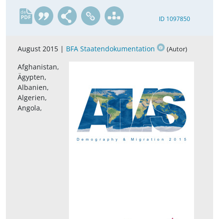
de
ID 1097850
August 2015 |
BFA Staatendokumentation
(Autor)
Afghanistan,
Ägypten,
Albanien,
Algerien,
Angola,