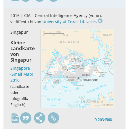
2016 |
CIA – Central Intelligence Agency
,
(Autor)
University of Texas Libraries
veröffentlicht von
Singapur
Kleine
Landkarte
von
Singapur
Singapore
(Small Map)
2016
(Landkarte
oder
Infografik,
Englisch)
en
ID 2034568