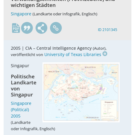
wichtigen Städten
Singapore
(Landkarte oder Infografik, Englisch)
en
ID 2101345
2005 |
CIA – Central Intelligence Agency
,
(Autor)
University of Texas Libraries
veröffentlicht von
Singapur
Politische
Landkarte
von
Singapur
Singapore
(Political)
2005
(Landkarte
oder Infografik, Englisch)