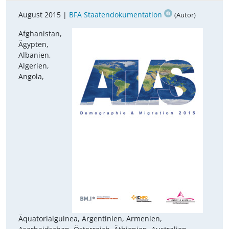
August 2015 |
BFA Staatendokumentation
(Autor)
Afghanistan,
Ägypten,
Albanien,
Algerien,
Angola,
Äquatorialguinea, Argentinien, Armenien,