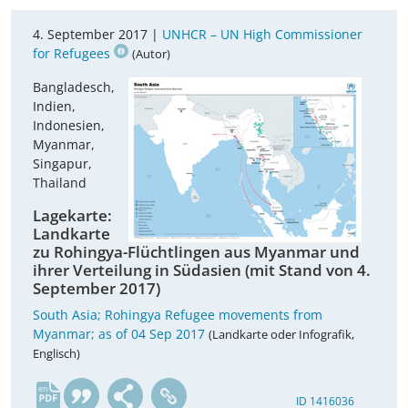
4. September 2017 |
UNHCR – UN High Commissioner
for Refugees
(Autor)
Bangladesch,
Indien,
Indonesien,
Myanmar,
Singapur,
Thailand
Lagekarte:
Landkarte
zu Rohingya-Flüchtlingen aus Myanmar und
ihrer Verteilung in Südasien (mit Stand von 4.
September 2017)
South Asia; Rohingya Refugee movements from
Myanmar; as of 04 Sep 2017
(Landkarte oder Infografik,
Englisch)
en
ID 1416036