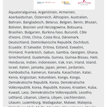
Äquatorialguinea, Argentinien, Armenien,
Aserbaidschan, Österreich, Äthiopien, Australien,
Bahrain, Bangladesch, Belarus, Belgien, Benin, Bhutan,
Bolivien, Bosnien und Herzegowina, Botsuana,
Brasilien, Bulgarien, Burkina Faso, Burundi, Côte
d'Ivoire, Chile, China, Costa Rica, Dänemark,
Deutschland, Dominikanische Republik, Dschibuti,
Ecuador, El Salvador, Eritrea, Estland, Eswatini,
Finnland, Frankreich, Gabun, Gambia, Georgien, Ghana,
Griechenland, Guatemala, Guinea, Guinea-Bissau, Haiti,
Honduras, Indien, Indonesien, Irak, Iran, Irland, Island,
Israel, Italien, Jamaika, Japan, Jemen, Jordanien,
Kambodscha, Kamerun, Kanada, Kasachstan, Katar,
Kenia, Kirgisistan, Kolumbien, Kongo, Kongo,
Demokratische Republik, Korea, Demokratische
Volksrepublik, Korea, Republik, Kosovo, Kroatien, Kuba,
Kuwait, Laos, Demokratische Volksrepublik, Lesotho,
Lettland, Libanon, Liberia, Libyen, Liechtenstein,
Litauen, Luxemburg, Madagaskar, Malawi, Malaysia,