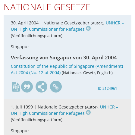
NATIONALE GESETZE
30. April 2004 |
Nationale Gesetzgeber
,
UNHCR –
(Autor)
UN High Commissioner for Refugees
(Veröffentlichungsplattform)
Singapur
Verfassung von Singapur von 30. April 2004
Constitution of the Republic of Singapore (Amendment)
Act 2004 (No. 12 of 2004)
(Nationales Gesetz, Englisch)
en
ID 2124961
1. Juli 1999 |
Nationale Gesetzgeber
,
UNHCR –
(Autor)
UN High Commissioner for Refugees
(Veröffentlichungsplattform)
Singapur