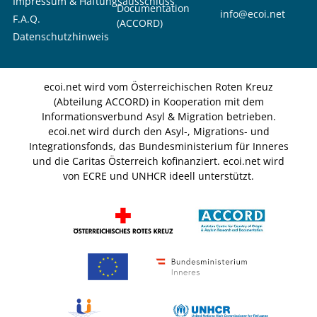
Impressum & Haftungsausschluss
Documentation
info@ecoi.net
F.A.Q.
(ACCORD)
Datenschutzhinweis
ecoi.net wird vom Österreichischen Roten Kreuz
(Abteilung ACCORD) in Kooperation mit dem
Informationsverbund Asyl & Migration betrieben.
ecoi.net wird durch den Asyl-, Migrations- und
Integrationsfonds, das Bundesministerium für Inneres
und die Caritas Österreich kofinanziert. ecoi.net wird
von ECRE und UNHCR ideell unterstützt.