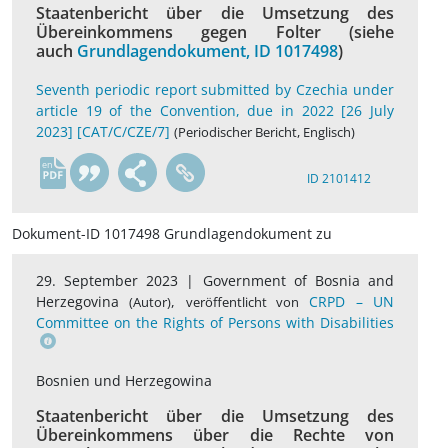
Staatenbericht über die Umsetzung des
Übereinkommens gegen Folter (siehe
auch
Grundlagendokument, ID 1017498
)
Seventh periodic report submitted by Czechia under
article 19 of the Convention, due in 2022 [26 July
2023] [CAT/C/CZE/7]
(Periodischer Bericht, Englisch)
en
ID 2101412
Dokument-ID 1017498 Grundlagendokument zu
29. September 2023 |
Government of Bosnia and
Herzegovina
,
CRPD – UN
(Autor)
veröffentlicht von
Committee on the Rights of Persons with Disabilities
Bosnien und Herzegowina
Staatenbericht über die Umsetzung des
Übereinkommens über die Rechte von