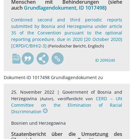
Menschen mit Behinderungen (siehe
auch
Grundlagendokument, ID 1017498
)
Combined second and third periodic reports
submitted by Bosnia and Herzegovina under article
35 of the Convention pursuant to the optional
reporting procedure, due in 2020 [20 October 2020]
[CRPD/C/BIH/2-3]
(Periodischer Bericht, Englisch)
en
ID 2099240
Dokument-ID 1017498 Grundlagendokument zu
25. November 2022 |
Government of Bosnia and
Herzegovina
,
CERD – UN
(Autor)
veröffentlicht von
Committee on the Elimination of Racial
Discrimination
Bosnien und Herzegowina
Staatenbericht über die Umsetzung des