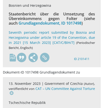
Bosnien und Herzegowina
Staatenbericht über die Umsetzung des
Übereinkommens gegen Folter (siehe
auch
Grundlagendokument, ID 1017498
)
Seventh periodic report submitted by Bosnia and
Herzegovina under article 19 of the Convention, due
in 2021 [15 March 2023] [CAT/C/BIH/7]
(Periodischer
Bericht, Englisch)
en
ID 2101411
Dokument-ID 1017498 Grundlagendokument zu
13. November 2023 |
Government of Czechia
,
(Autor)
CAT – UN Committee Against Torture
veröffentlicht von
Tschechische Republik