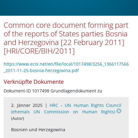
Common core document forming part
of the reports of States parties Bosnia
and Herzegovina [22 February 2011]
[HRI/CORE/BIH/2011]
https://www.ecoi.net/en/file/local/1017498/3256_1366117566
_2011-11-25-bosnia-herzegovina.pdf
Verknüpfte Dokumente
Dokument-ID 1017498 Grundlagendokument zu
2. Jänner 2025 |
HRC – UN Human Rights Council
(ehemals UN Commission on Human Rights)
(Autor)
Bosnien und Herzegowina