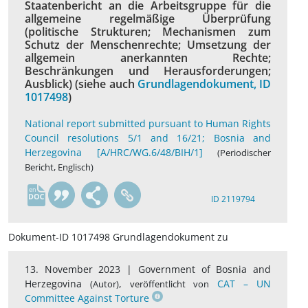
Staatenbericht an die Arbeitsgruppe für die
allgemeine regelmäßige Überprüfung
(politische Strukturen; Mechanismen zum
Schutz der Menschenrechte; Umsetzung der
allgemein anerkannten Rechte;
Beschränkungen und Herausforderungen;
Ausblick) (siehe auch
Grundlagendokument, ID
1017498
)
National report submitted pursuant to Human Rights
Council resolutions 5/1 and 16/21; Bosnia and
Herzegovina [A/HRC/WG.6/48/BIH/1]
(Periodischer
Bericht, Englisch)
en
ID 2119794
Dokument-ID 1017498 Grundlagendokument zu
13. November 2023 |
Government of Bosnia and
Herzegovina
,
CAT – UN
(Autor)
veröffentlicht von
Committee Against Torture