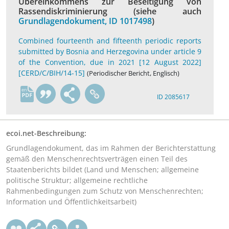
Übereinkommens zur Beseitigung von
Rassendiskriminierung (siehe auch
Grundlagendokument, ID 1017498
)
Combined fourteenth and fifteenth periodic reports
submitted by Bosnia and Herzegovina under article 9
of the Convention, due in 2021 [12 August 2022]
[CERD/C/BIH/14-15]
(Periodischer Bericht, Englisch)
en
ID 2085617
ecoi.net-Beschreibung:
Grundlagendokument, das im Rahmen der Berichterstattung
gemäß den Menschenrechtsverträgen einen Teil des
Staatenberichts bildet (Land und Menschen; allgemeine
politische Struktur; allgemeine rechtliche
Rahmenbedingungen zum Schutz von Menschenrechten;
Information und Öffentlichkeitsarbeit)