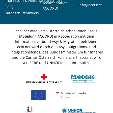
Impressum & Haftungsausschluss
Documentation
info@ecoi.net
F.A.Q.
(ACCORD)
Datenschutzhinweis
ecoi.net wird vom Österreichischen Roten Kreuz
(Abteilung ACCORD) in Kooperation mit dem
Informationsverbund Asyl & Migration betrieben.
ecoi.net wird durch den Asyl-, Migrations- und
Integrationsfonds, das Bundesministerium für Inneres
und die Caritas Österreich kofinanziert. ecoi.net wird
von ECRE und UNHCR ideell unterstützt.