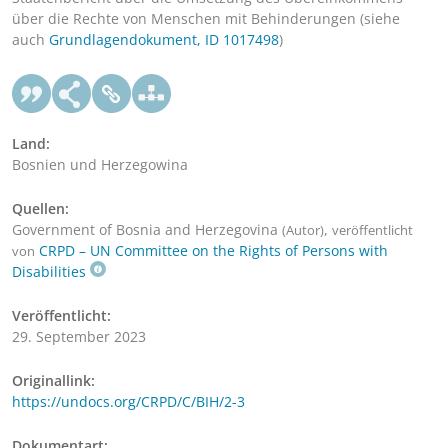
über die Rechte von Menschen mit Behinderungen (siehe
auch
Grundlagendokument, ID 1017498
)
Land:
Bosnien und Herzegowina
Quellen:
Government of Bosnia and Herzegovina
,
(Autor)
veröffentlicht
CRPD – UN Committee on the Rights of Persons with
von
Disabilities
Veröffentlicht:
29. September 2023
Originallink:
https://undocs.org/CRPD/C/BIH/2-3
Dokumentart: