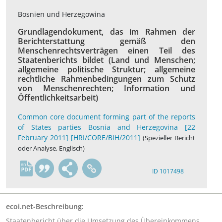
Bosnien und Herzegowina
Grundlagendokument, das im Rahmen der
Berichterstattung gemäß den
Menschenrechtsverträgen einen Teil des
Staatenberichts bildet (Land und Menschen;
allgemeine politische Struktur; allgemeine
rechtliche Rahmenbedingungen zum Schutz
von Menschenrechten; Information und
Öffentlichkeitsarbeit)
Common core document forming part of the reports
of States parties Bosnia and Herzegovina [22
February 2011] [HRI/CORE/BIH/2011]
(Spezieller Bericht
oder Analyse, Englisch)
en
ID 1017498
ecoi.net-Beschreibung:
Staatenbericht über die Umsetzung des Übereinkommens