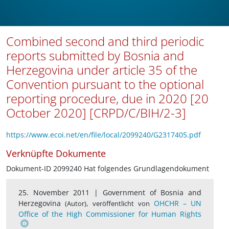
Combined second and third periodic
reports submitted by Bosnia and
Herzegovina under article 35 of the
Convention pursuant to the optional
reporting procedure, due in 2020 [20
October 2020] [CRPD/C/BIH/2-3]
https://www.ecoi.net/en/file/local/2099240/G2317405.pdf
Verknüpfte Dokumente
Dokument-ID 2099240 Hat folgendes Grundlagendokument
25. November 2011 |
Government of Bosnia and
Herzegovina
,
OHCHR – UN
(Autor)
veröffentlicht von
Office of the High Commissioner for Human Rights