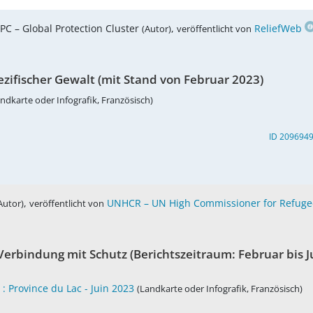
C – Global Protection Cluster
,
ReliefWeb
(Autor)
veröffentlicht von
pezifischer Gewalt (mit Stand von Februar 2023)
ndkarte oder Infografik, Französisch)
ID 209694
,
UNHCR – UN High Commissioner for Refuge
Autor)
veröffentlicht von
n Verbindung mit Schutz (Berichtszeitraum: Februar bis J
: Province du Lac - Juin 2023
(Landkarte oder Infografik, Französisch)