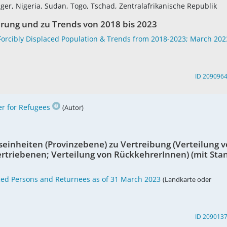
ger, Nigeria, Sudan, Togo, Tschad, Zentralafrikanische Republik
erung und zu Trends von 2018 bis 2023
 Forcibly Displaced Population & Trends from 2018-2023; March 202
ID 209096
r for Refugees
(Autor)
einheiten (Provinzebene) zu Vertreibung (Verteilung 
ertriebenen; Verteilung von RückkehrerInnen) (mit Sta
laced Persons and Returnees as of 31 March 2023
(Landkarte oder
ID 209013