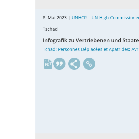
8. Mai 2023 |
UNHCR – UN High Commissioner
Tschad
Infografik zu Vertriebenen und Staate
Tchad: Personnes Déplacées et Apatrides; Avr
fr