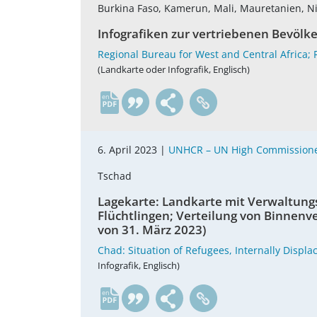
Burkina Faso, Kamerun, Mali, Mauretanien, Ni
Infografiken zur vertriebenen Bevölk
Regional Bureau for West and Central Africa;
(Landkarte oder Infografik, Englisch)
en
6. April 2023 |
UNHCR – UN High Commissione
Tschad
Lagekarte: Landkarte mit Verwaltungs
Flüchtlingen; Verteilung von Binnenv
von 31. März 2023)
Chad: Situation of Refugees, Internally Disp
Infografik, Englisch)
en