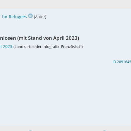
 for Refugees
(Autor)
nlosen (mit Stand von April 2023)
il 2023
(Landkarte oder Infografik, Französisch)
ID 209164