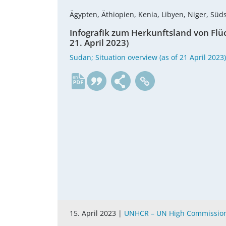
Ägypten, Äthiopien, Kenia, Libyen, Niger, Sü
Infografik zum Herkunftsland von Flü
21. April 2023)
Sudan; Situation overview (as of 21 April 2023)
en
15. April 2023 |
UNHCR – UN High Commission