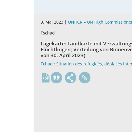
9. Mai 2023 |
UNHCR – UN High Commissioner
Tschad
Lagekarte: Landkarte mit Verwaltungs
Flüchtlingen; Verteilung von Binnenv
von 30. April 2023)
Tchad : Situation des refugieés, déplacés inte
fr