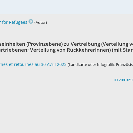
 for Refugees
(Autor)
einheiten (Provinzebene) zu Vertreibung (Verteilung 
ertriebenen; Verteilung von RückkehrerInnen) (mit Sta
rnes et retournés au 30 Avril 2023
(Landkarte oder Infografik, Französis
ID 209165