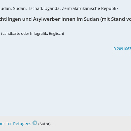
dsudan, Sudan, Tschad, Uganda, Zentralafrikanische Republik
chtlingen und Asylwerber·innen im Sudan (mit Stand v
(Landkarte oder Infografik, Englisch)
ID 209106
er for Refugees
(Autor)