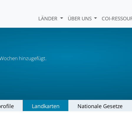
LÄNDER
ÜBER UNS
COI-RESSO
 Wochen hinzugefügt.
rofile
Landkarten
Nationale Gesetze