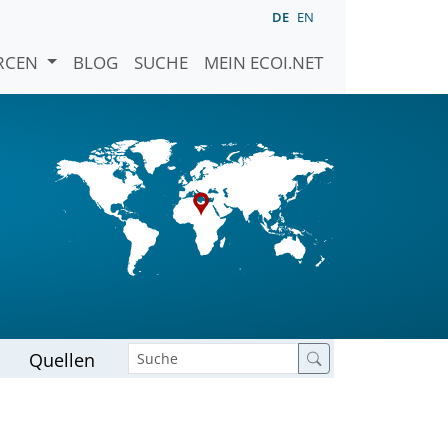
DE
EN
URCEN
BLOG
SUCHE
MEIN ECOI.NET
Quellen