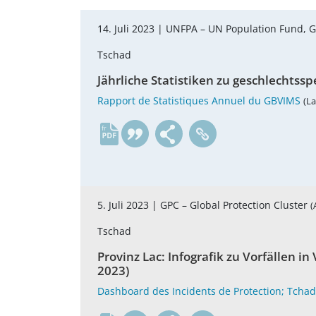
14. Juli 2023 |
UNFPA – UN Population Fund, GP
Tschad
Jährliche Statistiken zu geschlechtss
Rapport de Statistiques Annuel du GBVIMS
(La
fr
5. Juli 2023 |
GPC – Global Protection Cluster
(
Tschad
Provinz Lac: Infografik zu Vorfällen i
2023)
Dashboard des Incidents de Protection; Tchad 