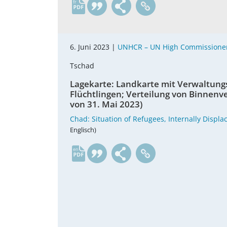
fr
6. Juni 2023 |
UNHCR – UN High Commissioner
Tschad
Lagekarte: Landkarte mit Verwaltungs
Flüchtlingen; Verteilung von Binnenv
von 31. Mai 2023)
Chad: Situation of Refugees, Internally Displ
Englisch)
en