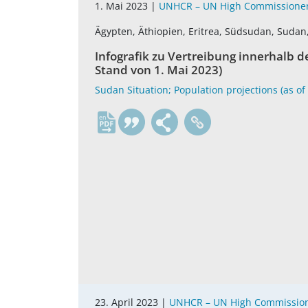
1. Mai 2023 |
UNHCR – UN High Commissioner
Ägypten, Äthiopien, Eritrea, Südsudan, Sudan
Infografik zu Vertreibung innerhalb 
Stand von 1. Mai 2023)
Sudan Situation; Population projections (as o
en
23. April 2023 |
UNHCR – UN High Commission