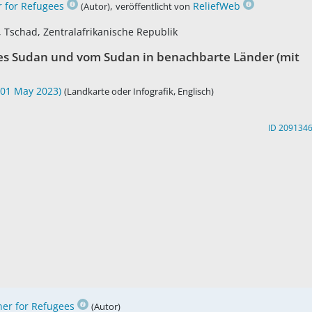
 for Refugees
,
ReliefWeb
(Autor)
veröffentlicht von
, Tschad, Zentralafrikanische Republik
des Sudan und vom Sudan in benachbarte Länder (mit
f 01 May 2023)
(Landkarte oder Infografik, Englisch)
ID 209134
er for Refugees
(Autor)