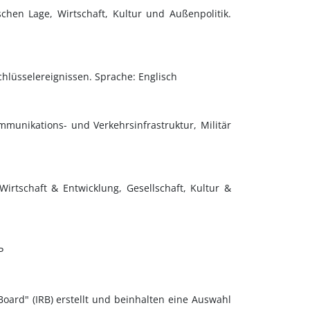
schen Lage, Wirtschaft, Kultur und Außenpolitik.
chlüsselereignissen. Sprache: Englisch
mmunikations- und Verkehrsinfrastruktur, Militär
Wirtschaft & Entwicklung, Gesellschaft, Kultur &
P
ard" (IRB) erstellt und beinhalten eine Auswahl