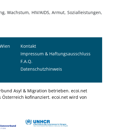
ung, Wachstum, HIV/AIDS, Armut, Sozialleistungen,
 Wien
Kontakt
Impressum & Haftungsausschluss
F.A.Q.
Datenschutzhinweis
bund Asyl & Migration betrieben. ecoi.net
Österreich kofinanziert. ecoi.net wird von