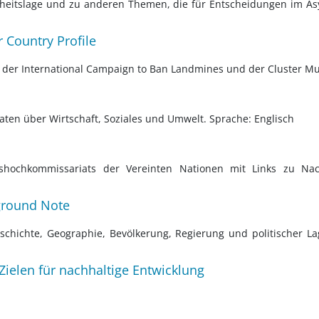
eitslage und zu anderen Themen, die für Entscheidungen im Asyl
 Country Profile
der International Campaign to Ban Landmines und der Cluster Muni
Daten über Wirtschaft, Soziales und Umwelt. Sprache: Englisch
ngshochkommissariats der Vereinten Nationen mit Links zu Nac
ground Note
eschichte, Geographie, Bevölkerung, Regierung und politischer La
Zielen für nachhaltige Entwicklung