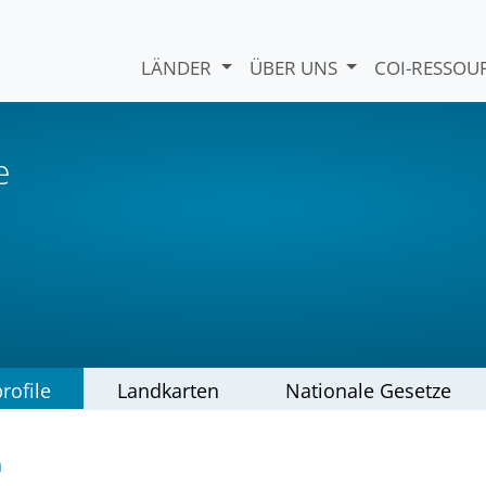
LÄNDER
ÜBER UNS
COI-RESSO
e
rofile
Landkarten
Nationale Gesetze
n