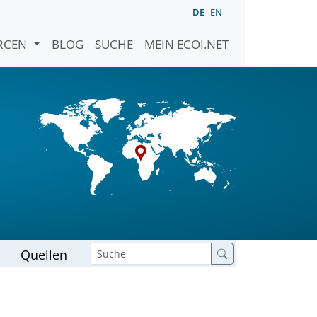
DE
EN
URCEN
BLOG
SUCHE
MEIN ECOI.NET
Quellen