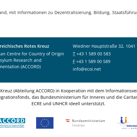
and, mit Informationen zu Dezentralisierung, Bildung, Staatsführ
reichisches Rotes Kreuz
Wiedner Hauptstraße 32, 1041
ian Centre for Country of Origin
T
+43 1 589 00 583
sylum Research and
F
+43 1 589 00 589
mentation (ACCORD)
info@ecoi.net
 Kreuz (Abteilung ACCORD) in Kooperation mit dem Informationsver
egrationsfonds, das Bundesministerium für Inneres und die Caritas 
ECRE und UNHCR ideell unterstützt.