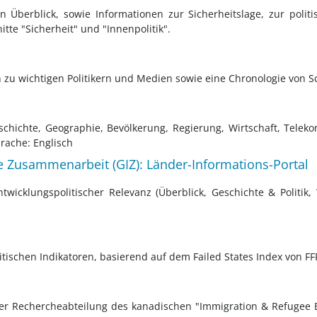
n Überblick, sowie Informationen zur Sicherheitslage, zur politi
tte "Sicherheit" und "Innenpolitik".
n zu wichtigen Politikern und Medien sowie eine Chronologie von S
schichte, Geographie, Bevölkerung, Regierung, Wirtschaft, Teleko
rache: Englisch
le Zusammenarbeit (GIZ): Länder-Informations-Portal
twicklungspolitischer Relevanz (Überblick, Geschichte & Politik, 
litischen Indikatoren, basierend auf dem Failed States Index von FF
er Rechercheabteilung des kanadischen "Immigration & Refugee Bo