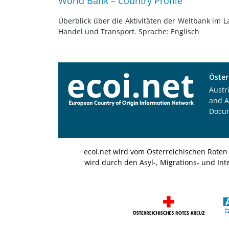
World Bank – Country Profile
Überblick über die Aktivitäten der Weltbank im L
Handel und Transport. Sprache: Englisch
Öster
Austr
and A
Docu
ecoi.net wird vom Österreichischen Roten
wird durch den Asyl-, Migrations- und Int