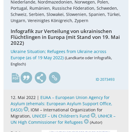
Niederlande, Nordmazedonien, Norwegen, Polen,
Portugal, Rumänien, Russische Föderation, Schweden,
Schweiz, Serbien, Slowakei, Slowenien, Spanien, Türkei,
Ungarn, Vereinigtes Königreich, Zypern
Infografik zur Verteilung von ukrainischen
Flüchtlingen in Europa (mit Stand von 19. Mai
2022)
Ukraine Situation; Refugees from Ukraine across
Europe (as of 19 May 2022)
(Landkarte oder Infografik,
Englisch)
en
ID 2073493
12. Mai 2022 |
EUAA – European Union Agency for
Asylum (ehemals: European Asylum Support Office,
EASO)
, IOM – International Organization for
Migration,
UNICEF – UN Children's Fund
,
UNHCR –
UN High Commissioner for Refugees
(Autor)