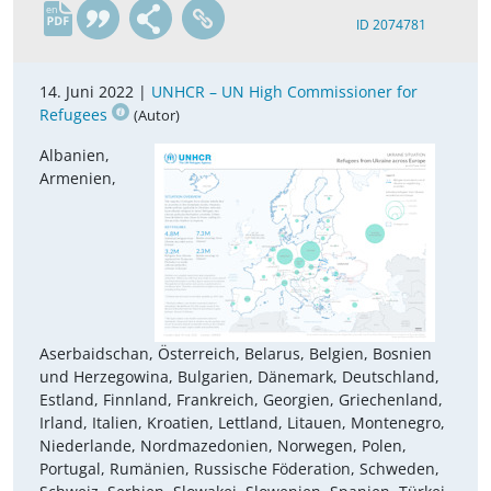
en
ID 2074781
14. Juni 2022 |
UNHCR – UN High Commissioner for
Refugees
(Autor)
Albanien,
Armenien,
Aserbaidschan, Österreich, Belarus, Belgien, Bosnien
und Herzegowina, Bulgarien, Dänemark, Deutschland,
Estland, Finnland, Frankreich, Georgien, Griechenland,
Irland, Italien, Kroatien, Lettland, Litauen, Montenegro,
Niederlande, Nordmazedonien, Norwegen, Polen,
Portugal, Rumänien, Russische Föderation, Schweden,