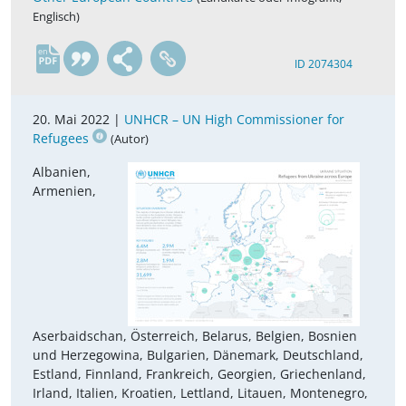
Englisch)
en
ID 2074304
20. Mai 2022 |
UNHCR – UN High Commissioner for
Refugees
(Autor)
Albanien,
Armenien,
Aserbaidschan, Österreich, Belarus, Belgien, Bosnien
und Herzegowina, Bulgarien, Dänemark, Deutschland,
Estland, Finnland, Frankreich, Georgien, Griechenland,
Irland, Italien, Kroatien, Lettland, Litauen, Montenegro,