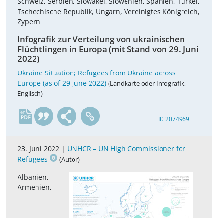
Schweiz, Serbien, Slowakei, Slowenien, Spanien, Türkei,
Tschechische Republik, Ungarn, Vereinigtes Königreich,
Zypern
Infografik zur Verteilung von ukrainischen
Flüchtlingen in Europa (mit Stand von 29. Juni
2022)
Ukraine Situation; Refugees from Ukraine across
Europe (as of 29 June 2022)
(Landkarte oder Infografik,
Englisch)
en
ID 2074969
23. Juni 2022 |
UNHCR – UN High Commissioner for
Refugees
(Autor)
Albanien,
Armenien,