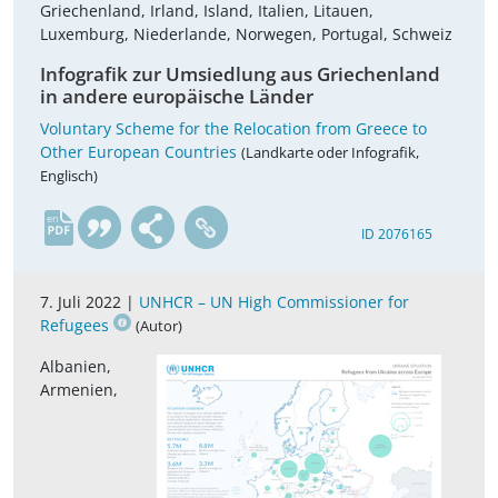
Griechenland, Irland, Island, Italien, Litauen,
Luxemburg, Niederlande, Norwegen, Portugal, Schweiz
Infografik zur Umsiedlung aus Griechenland
in andere europäische Länder
Voluntary Scheme for the Relocation from Greece to
Other European Countries
(Landkarte oder Infografik,
Englisch)
en
ID 2076165
7. Juli 2022 |
UNHCR – UN High Commissioner for
Refugees
(Autor)
Albanien,
Armenien,