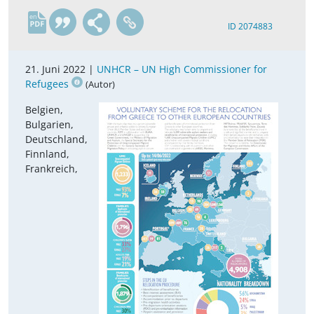
en
ID 2074883
21. Juni 2022 |
UNHCR – UN High Commissioner for
Refugees
(Autor)
Belgien,
Bulgarien,
Deutschland,
Finnland,
Frankreich,