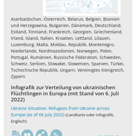
Aserbaidschan, Österreich, Belarus, Belgien, Bosnien
und Herzegowina, Bulgarien, Dänemark, Deutschland,
Estland, Finnland, Frankreich, Georgien, Griechenland,
Irland, Island, Italien, Kroatien, Lettland, Litauen,
Luxemburg, Malta, Moldau, Republik, Montenegro,
Niederlande, Nordmazedonien, Norwegen, Polen,
Portugal, Rumänien, Russische Föderation, Schweden,
Schweiz, Serbien, Slowakei, Slowenien, Spanien, Türkei,
Tschechische Republik, Ungarn, Vereinigtes Königreich,
Zypern
Infografik zur Verteilung von ukrainischen
Flüchtlingen in Europa (mit Stand von 6. Juli
2022)
Ukraine Situation; Refugees from Ukraine across
Europe (as of 06 July 2022)
(Landkarte oder Infografik,
Englisch)
en