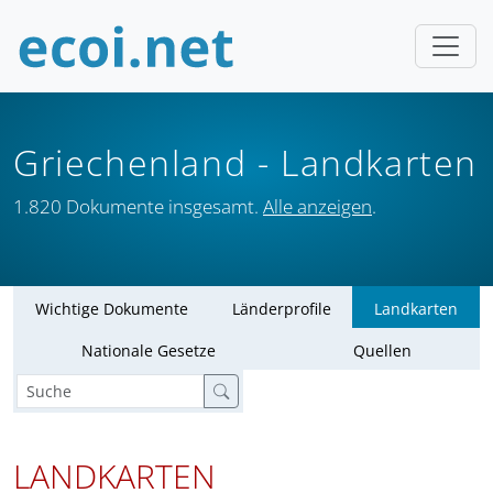
Griechenland
- Landkarten
1.820 Dokumente insgesamt.
Alle anzeigen
.
Wichtige Dokumente
Länderprofile
Landkarten
Nationale Gesetze
Quellen
LANDKARTEN