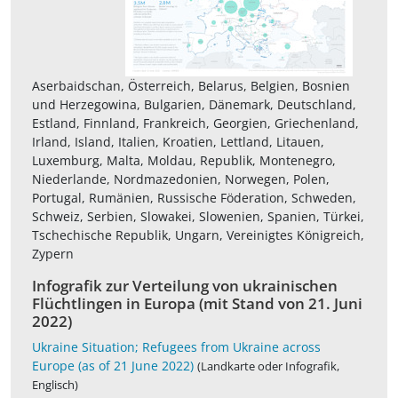
Aserbaidschan, Österreich, Belarus, Belgien, Bosnien
und Herzegowina, Bulgarien, Dänemark, Deutschland,
Estland, Finnland, Frankreich, Georgien, Griechenland,
Irland, Island, Italien, Kroatien, Lettland, Litauen,
Luxemburg, Malta, Moldau, Republik, Montenegro,
Niederlande, Nordmazedonien, Norwegen, Polen,
Portugal, Rumänien, Russische Föderation, Schweden,
Schweiz, Serbien, Slowakei, Slowenien, Spanien, Türkei,
Tschechische Republik, Ungarn, Vereinigtes Königreich,
Zypern
Infografik zur Verteilung von ukrainischen
Flüchtlingen in Europa (mit Stand von 21. Juni
2022)
Ukraine Situation; Refugees from Ukraine across
Europe (as of 21 June 2022)
(Landkarte oder Infografik,
Englisch)