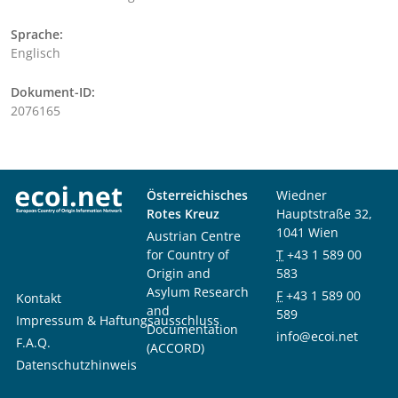
Sprache:
Englisch
Dokument-ID:
2076165
Österreichisches
Wiedner
Rotes Kreuz
Hauptstraße 32,
1041 Wien
Austrian Centre
for Country of
T
+43 1 589 00
Origin and
583
Asylum Research
F
+43 1 589 00
Kontakt
and
589
Impressum & Haftungsausschluss
Documentation
info@ecoi.net
F.A.Q.
(ACCORD)
Datenschutzhinweis