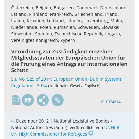
Österreich, Belgien, Bulgarien, Dänemark, Deutschland,
Estland, Finnland, Frankreich, Griechenland, Irland,
Italien, Kroatien, Lettland, Litauen, Luxemburg, Malta,
Niederlande, Polen, Rumänien, Schweden, Slowakei,
Slowenien, Spanien, Tschechische Republik, Ungarn,
Vereinigtes Königreich, Zypern
Verordnung zur Zuständigkeit einzelner
Mitgliedsstaaten der Europäischen Union für
die Prüfung eines Antrags auf internationalen
Schutz
S.I. No. 525 of 2014; European Union (Dublin System)
Regulations 2014
(Nationales Gesetz, Englisch)
en
ID 1074874
4. Dezember 2012 |
National Legislative Bodies /
National Authorities
,
UNHCR –
(Autor)
veröffentlicht von
UN High Commissioner for Refugees