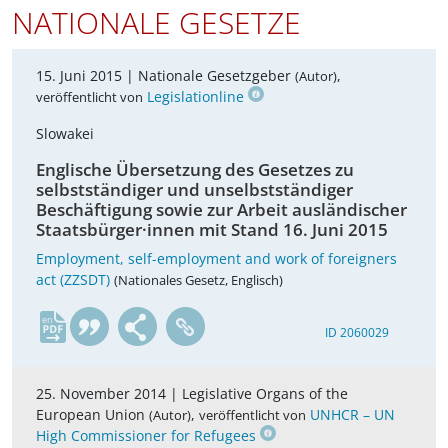
NATIONALE GESETZE
15. Juni 2015 |
Nationale Gesetzgeber
,
(Autor)
Legislationline
veröffentlicht von
Slowakei
Englische Übersetzung des Gesetzes zu
selbstständiger und unselbstständiger
Beschäftigung sowie zur Arbeit ausländischer
Staatsbürger·innen mit Stand 16. Juni 2015
Employment, self-employment and work of foreigners
act (ZZSDT)
(Nationales Gesetz, Englisch)
en
ID 2060029
25. November 2014 |
Legislative Organs of the
European Union
,
UNHCR – UN
(Autor)
veröffentlicht von
High Commissioner for Refugees