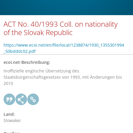
ACT No. 40/1993 Coll. on nationality
of the Slovak Republic
https://www.ecoi.net/en/file/local/1238874/1930_1355301994
_50bdddc02.pdf
ecoi.net-Beschreibung:
Inoffizielle englische Übersetzung des
Staatsbürgerschaftsgesetzes von 1993, mit Änderungen bis
2010
Land:
Slowakei