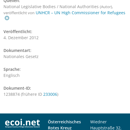
Quellen:
National Legislative Bodies / National Authorities
,
(Autor)
UNHCR – UN High Commissioner for Refugees
veröffentlicht von
Veröffentlicht:
4. Dezember 2012
Dokumentart:
Nationales Gesetz
Sprache:
Englisch
Dokument-ID:
1238874 (frühere ID
233006
)
Österreichisches
Wiedner
Rotes Kreuz
Hauptstraße 32,