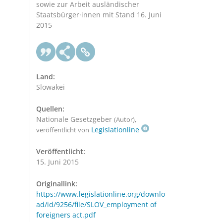
sowie zur Arbeit ausländischer
Staatsbürger·innen mit Stand 16. Juni
2015
Land:
Slowakei
Quellen:
Nationale Gesetzgeber
,
(Autor)
Legislationline
veröffentlicht von
Veröffentlicht:
15. Juni 2015
Originallink:
https://www.legislationline.org/downlo
ad/id/9256/file/SLOV_employment of
foreigners act.pdf