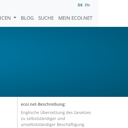
DE
EN
URCEN
BLOG
SUCHE
MEIN ECOI.NET
ecoi.net-Beschreibung:
Englische Übersetzung des Gesetzes
zu selbstständiger und
unselbstständiger Beschäftigung