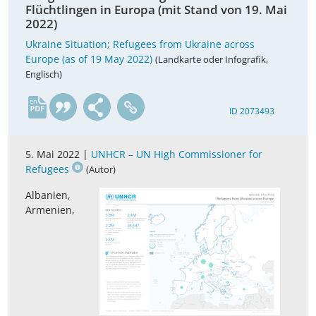
Flüchtlingen in Europa (mit Stand von 19. Mai
2022)
Ukraine Situation; Refugees from Ukraine across
Europe (as of 19 May 2022)
(Landkarte oder Infografik,
Englisch)
en
ID 2073493
5. Mai 2022 |
UNHCR – UN High Commissioner for
Refugees
(Autor)
Albanien,
Armenien,