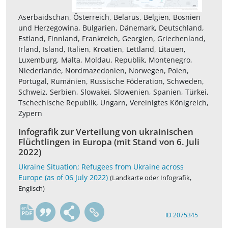
Aserbaidschan, Österreich, Belarus, Belgien, Bosnien
und Herzegowina, Bulgarien, Dänemark, Deutschland,
Estland, Finnland, Frankreich, Georgien, Griechenland,
Irland, Island, Italien, Kroatien, Lettland, Litauen,
Luxemburg, Malta, Moldau, Republik, Montenegro,
Niederlande, Nordmazedonien, Norwegen, Polen,
Portugal, Rumänien, Russische Föderation, Schweden,
Schweiz, Serbien, Slowakei, Slowenien, Spanien, Türkei,
Tschechische Republik, Ungarn, Vereinigtes Königreich,
Zypern
Infografik zur Verteilung von ukrainischen
Flüchtlingen in Europa (mit Stand von 6. Juli
2022)
Ukraine Situation; Refugees from Ukraine across
Europe (as of 06 July 2022)
(Landkarte oder Infografik,
Englisch)
en
ID 2075345