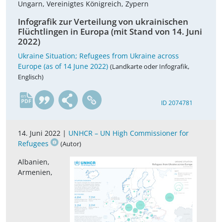
Ungarn, Vereinigtes Königreich, Zypern
Infografik zur Verteilung von ukrainischen
Flüchtlingen in Europa (mit Stand von 14. Juni
2022)
Ukraine Situation; Refugees from Ukraine across
Europe (as of 14 June 2022)
(Landkarte oder Infografik,
Englisch)
en
ID 2074781
14. Juni 2022 |
UNHCR – UN High Commissioner for
Refugees
(Autor)
Albanien,
Armenien,