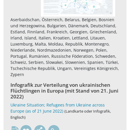
Aserbaidschan, Österreich, Belarus, Belgien, Bosnien
und Herzegowina, Bulgarien, Dänemark, Deutschland,
Estland, Finnland, Frankreich, Georgien, Griechenland,
Irland, Island, Italien, Kroatien, Lettland, Litauen,
Luxemburg, Malta, Moldau, Republik, Montenegro,
Niederlande, Nordmazedonien, Norwegen, Polen,
Portugal, Rumänien, Russische Föderation, Schweden,
Schweiz, Serbien, Slowakei, Slowenien, Spanien, Türkei,
Tschechische Republik, Ungarn, Vereinigtes Königreich,
Zypern
Infografik zur Verteilung von ukrainischen
Flüchtlingen in Europa (mit Stand von 21. Juni
2022)
Ukraine Situation; Refugees from Ukraine across
Europe (as of 21 June 2022)
(Landkarte oder Infografik,
Englisch)
en