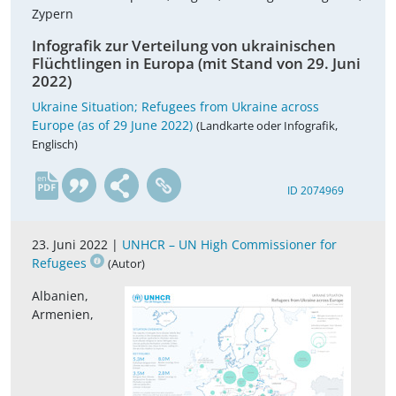
Zypern
Infografik zur Verteilung von ukrainischen
Flüchtlingen in Europa (mit Stand von 29. Juni
2022)
Ukraine Situation; Refugees from Ukraine across
Europe (as of 29 June 2022)
(Landkarte oder Infografik,
Englisch)
en
ID 2074969
23. Juni 2022 |
UNHCR – UN High Commissioner for
Refugees
(Autor)
Albanien,
Armenien,