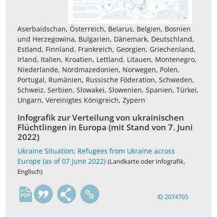
Aserbaidschan, Österreich, Belarus, Belgien, Bosnien
und Herzegowina, Bulgarien, Dänemark, Deutschland,
Estland, Finnland, Frankreich, Georgien, Griechenland,
Irland, Italien, Kroatien, Lettland, Litauen, Montenegro,
Niederlande, Nordmazedonien, Norwegen, Polen,
Portugal, Rumänien, Russische Föderation, Schweden,
Schweiz, Serbien, Slowakei, Slowenien, Spanien, Türkei,
Ungarn, Vereinigtes Königreich, Zypern
Infografik zur Verteilung von ukrainischen
Flüchtlingen in Europa (mit Stand von 7. Juni
2022)
Ukraine Situation; Refugees from Ukraine across
Europe (as of 07 June 2022)
(Landkarte oder Infografik,
Englisch)
en
ID 2074705