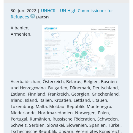
30. Juni 2022 |
UNHCR – UN High Commissioner for
Refugees
(Autor)
Albanien,
Armenien,
Aserbaidschan, Österreich, Belarus, Belgien, Bosnien
und Herzegowina, Bulgarien, Dänemark, Deutschland,
Estland, Finnland, Frankreich, Georgien, Griechenland,
Irland, Island, Italien, Kroatien, Lettland, Litauen,
Luxemburg, Malta, Moldau, Republik, Montenegro,
Niederlande, Nordmazedonien, Norwegen, Polen,
Portugal, Rumänien, Russische Föderation, Schweden,
Schweiz, Serbien, Slowakei, Slowenien, Spanien, Türkei,
Tschechische Republik, Ungarn, Vereinigtes Königreich,