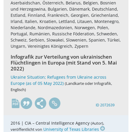
Aserbaidschan, Österreich, Belarus, Belgien, Bosnien
und Herzegowina, Bulgarien, Dänemark, Deutschland,
Estland, Finnland, Frankreich, Georgien, Griechenland,
Irland, Italien, Kroatien, Lettland, Litauen, Montenegro,
Niederlande, Nordmazedonien, Norwegen, Polen,
Portugal, Rumänien, Russische Föderation, Schweden,
Schweiz, Serbien, Slowakei, Slowenien, Spanien, Türkei,
Ungarn, Vereinigtes Königreich, Zypern
Infografik zur Verteilung von ukrainischen
Flüchtlingen in Europa (mit Stand von 5. Mai
2022)
Ukraine Situation; Refugees from Ukraine across
Europe (as of 05 May 2022)
(Landkarte oder Infografik,
Englisch)
en
ID 2072639
2016 |
CIA – Central Intelligence Agency
,
(Autor)
University of Texas Libraries
veröffentlicht von